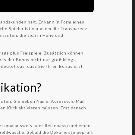
andskunden hält. Er kann in Form eines
e Spieler ist vor allem die Transparenz
arianten, die sich in Höhe und
gs plus Freispiele. Zusätzlich können
ss der Bonus nicht nur groß klingt,
edeutet das, dass Sie Ihren Bonus erst
ikation?
inuten: Sie geben Name, Adresse, E‑Mail
en Klick aktivieren müssen. Erst danach
(Personalausweis oder Reisepass) und einen
 Geldwäsche. Sobald die Dokumente geprüft