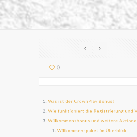
0
Was ist der CrownPlay Bonus?
Wie funktioniert die Registrierung und V
Willkommensbonus und weitere Aktione
Willkommenspaket im Überblick