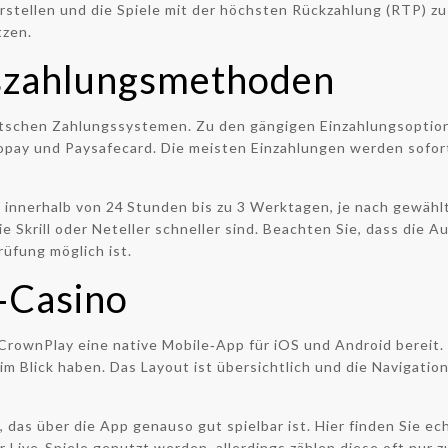
 erstellen und die Spiele mit der höchsten Rückzahlung (RTP) zu
tzen.
szahlungsmethoden
eutschen Zahlungssystemen. Zu den gängigen Einzahlungsoptio
opay und Paysafecard. Die meisten Einzahlungen werden sofor
 innerhalb von 24 Stunden bis zu 3 Werktagen, je nach gewä
 Skrill oder Neteller schneller sind. Beachten Sie, dass die Au
üfung möglich ist.
‑Casino
lt CrownPlay eine native Mobile‑App für iOS und Android bereit
im Blick haben. Das Layout ist übersichtlich und die Navigatio
, das über die App genauso gut spielbar ist. Hier finden Sie ec
r Live‑Spiele genutzt werden, allerdings zählen diese oft nur