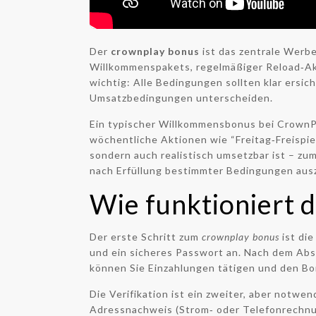
Der
crownplay bonus
ist das zentrale Werbe
Willkommenspakets, regelmäßiger Reload‑Akt
wichtig: Alle Bedingungen sollten klar ersic
Umsatzbedingungen unterscheiden.
Ein typischer Willkommensbonus bei CrownPl
wöchentliche Aktionen wie “Freitag‑Freispie
sondern auch realistisch umsetzbar ist – zu
nach Erfüllung bestimmter Bedingungen aus
Wie funktioniert d
Der erste Schritt zum
crownplay bonus
ist die
und ein sicheres Passwort an. Nach dem Abse
können Sie Einzahlungen tätigen und den Bo
Die Verifikation ist ein zweiter, aber notw
Adressnachweis (Strom‑ oder Telefonrechnu