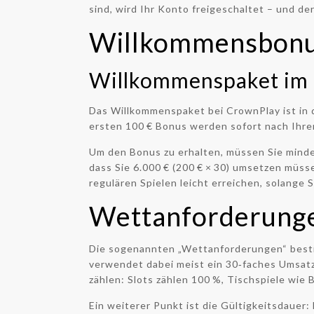
sind, wird Ihr Konto freigeschaltet – und de
Willkommensbonus
Willkommenspaket im 
Das Willkommenspaket bei CrownPlay ist in de
ersten 100 € Bonus werden sofort nach Ihrer
Um den Bonus zu erhalten, müssen Sie mind
dass Sie 6.000 € (200 € × 30) umsetzen müsse
regulären Spielen leicht erreichen, solange 
Wettanforderung
Die sogenannten „Wettanforderungen“ besti
verwendet dabei meist ein 30‑faches Umsatzvo
zählen: Slots zählen 100 %, Tischspiele wie 
Ein weiterer Punkt ist die Gültigkeitsdauer: