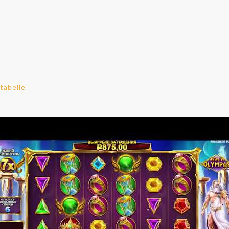
tabelle