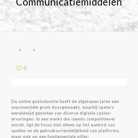
Communicatiemiddelen
0
De online gokindustrie heeft de afgelopen jaren een
exponentiële groei doorgemaakt, waarbij spelers
wereldwijd genieten van diverse digitale casino-
ervaringen. In een markt die steeds competitiever
wordt, ligt de focus niet alleen op het aanbod van
spellen en de gebruiksvriendelijkheid van platforms,
maar ook op een fundamentale pijler: