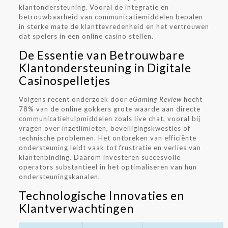
klantondersteuning. Vooral de integratie en
betrouwbaarheid van communicatiemiddelen bepalen
in sterke mate de klanttevredenheid en het vertrouwen
dat spelers in een online casino stellen.
De Essentie van Betrouwbare
Klantondersteuning in Digitale
Casinospelletjes
Volgens recent onderzoek door
eGaming Review
hecht
78% van de online gokkers grote waarde aan directe
communicatiehulpmiddelen zoals live chat, vooral bij
vragen over inzetlimieten, beveiligingskwesties of
technische problemen. Het ontbreken van efficiënte
ondersteuning leidt vaak tot frustratie en verlies van
klantenbinding. Daarom investeren succesvolle
operators substantieel in het optimaliseren van hun
ondersteuningskanalen.
Technologische Innovaties en
Klantverwachtingen