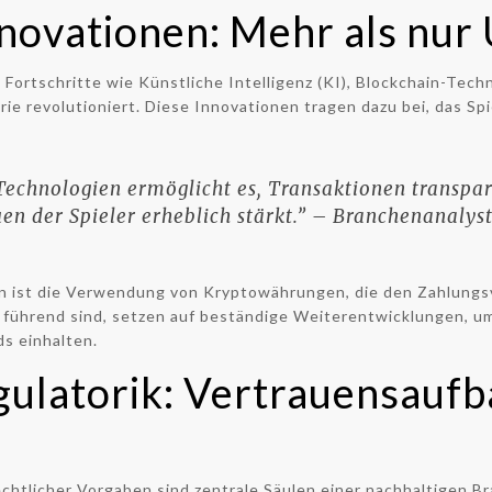
novationen: Mehr als nur
Fortschritte wie Künstliche Intelligenz (KI), Blockchain-Techn
ie revolutioniert. Diese Innovationen tragen dazu bei, das Spi
Technologien ermöglicht es, Transaktionen transpar
en der Spieler erheblich stärkt.” – Branchenanalys
nen ist die Verwendung von Kryptowährungen, die den Zahlung
h führend sind, setzen auf beständige Weiterentwicklungen, u
ds einhalten.
gulatorik: Vertrauensauf
rechtlicher Vorgaben sind zentrale Säulen einer nachhaltigen 