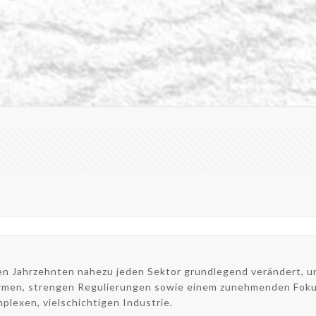
ten Jahrzehnten nahezu jeden Sektor grundlegend verändert, un
ormen, strengen Regulierungen sowie einem zunehmenden Fok
plexen, vielschichtigen Industrie.