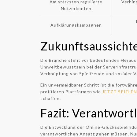
Am stärksten regulierte
Verhin
Nutzerkonten
Aufklärungskampagnen
Zukunftsaussichte
Die Branche steht vor bedeutenden Herausf
Umweltbewusstsein bei der Serverinfrastru
Verknüpfung von Spielfreude und sozialer V
Ein unvermeidbarer Schritt ist die fortwäh
profitieren Plattformen wie
JETZT SPIELE
schaffen.
Fazit: Verantwortl
Die Entwicklung der Online-Glücksspielindu
verantwortlichen Ansatz gehen müssen. Nur