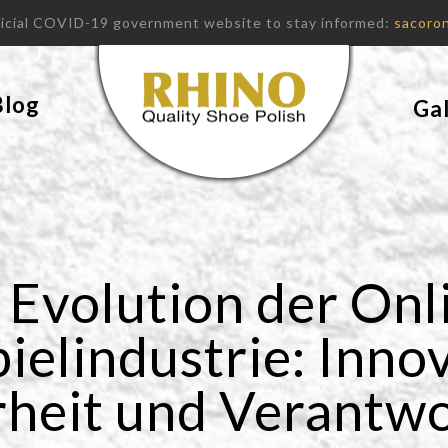
fficial COVID-19 government website to stay informed:
sacoron
Blog
Gal
 Evolution der Onl
ielindustrie: Inno
rheit und Verantw