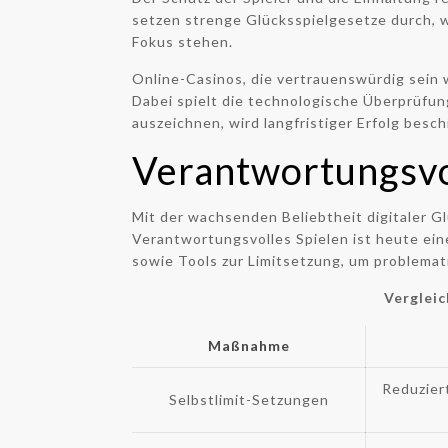
setzen strenge Glücksspielgesetze durch,
Fokus stehen.
Online-Casinos, die vertrauenswürdig sein w
Dabei spielt die technologische Überprüfung
auszeichnen, wird langfristiger Erfolg besch
Verantwortungsvo
Mit der wachsenden Beliebtheit digitaler G
Verantwortungsvolles Spielen ist heute ei
sowie Tools zur Limitsetzung, um problemat
Vergleic
Maßnahme
Reduziert
Selbstlimit-Setzungen