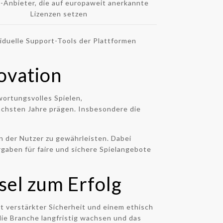
Anbieter, die auf europaweit anerkannte
Lizenzen setzen
viduelle Support-Tools der Plattformen
ovation
ortungsvolles Spielen,
ächsten Jahre prägen. Insbesondere die
n der Nutzer zu gewährleisten. Dabei
gaben für faire und sichere Spielangebote
ssel zum Erfolg
t verstärkter Sicherheit und einem ethisch
ie Branche langfristig wachsen und das