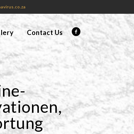
avirus.co.za
lery
Contact Us
ine-
vationen,
ortung