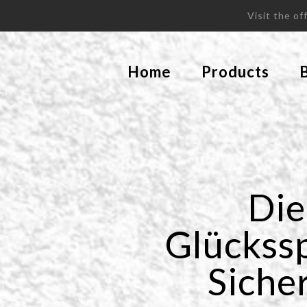
Visit the o
Home
Products
Die
Glückssp
Siche