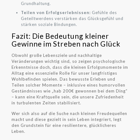
Grundhaltung.
Teilen von Erfolgserlebnissen:
Gefühle des
Geteiltwerdens verstärken das Glücksgefühl und
stärken soziale Bindungen.
Fazit: Die Bedeutung kleiner
Gewinne im Streben nach Glück
Obwohl große Lebensziele und nachhaltige
Veränderungen wichtig sind, so zeigen psychologische
Erkenntnisse doch, dass die kleinen Erfolgsmomente im
Alltag eine essenzielle Rolle für unser langfristiges
Wohlbefinden spielen. Das bewusste Erleben und
Teilen solcher Momente – inklusive eines humorvollen
Geständnisses wie „hab 200€ gewonnen bei dem Ding“
– kann eine Kraftquelle sein, die unsere Zufriedenheit
in turbulenten Zeiten stabilisiert.
Wer sich also auf die Suche nach kleinen Freudequellen
macht und diese gezielt in sein Leben integriert, legt
den Grundstein für eine resilientere, glücklicheres
Leben.