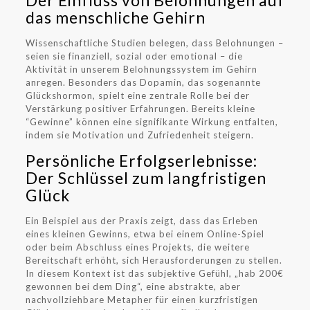
Der Einfluss von Belohnungen auf
das menschliche Gehirn
Wissenschaftliche Studien belegen, dass Belohnungen –
seien sie finanziell, sozial oder emotional – die
Aktivität in unserem Belohnungssystem im Gehirn
anregen. Besonders das Dopamin, das sogenannte
Glückshormon, spielt eine zentrale Rolle bei der
Verstärkung positiver Erfahrungen. Bereits kleine
“Gewinne” können eine signifikante Wirkung entfalten,
indem sie Motivation und Zufriedenheit steigern.
Persönliche Erfolgserlebnisse:
Der Schlüssel zum langfristigen
Glück
Ein Beispiel aus der Praxis zeigt, dass das Erleben
eines kleinen Gewinns, etwa bei einem Online-Spiel
oder beim Abschluss eines Projekts, die weitere
Bereitschaft erhöht, sich Herausforderungen zu stellen.
In diesem Kontext ist das subjektive Gefühl, „hab 200€
gewonnen bei dem Ding“, eine abstrakte, aber
nachvollziehbare Metapher für einen kurzfristigen