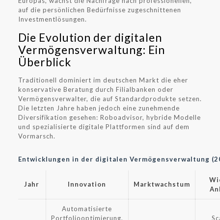
Europas, wächst die Nachfrage nach professionellen,
auf die persönlichen Bedürfnisse zugeschnittenen
Investmentlösungen.
Die Evolution der digitalen
Vermögensverwaltung: Ein
Überblick
Traditionell dominiert im deutschen Markt die eher
konservative Beratung durch Filialbanken oder
Vermögensverwalter, die auf Standardprodukte setzen.
Die letzten Jahre haben jedoch eine zunehmende
Diversifikation gesehen: Roboadvisor, hybride Modelle
und spezialisierte digitale Plattformen sind auf dem
Vormarsch.
Entwicklungen in der digitalen Vermögensverwaltung (
Wi
Jahr
Innovation
Marktwachstum
An
Automatisierte
Portfoliooptimierung,
Sc