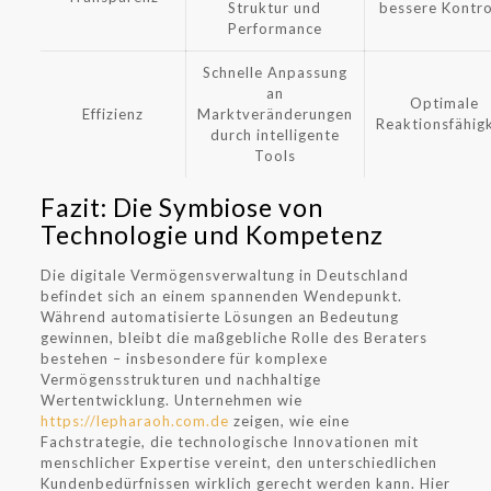
Struktur und
bessere Kontro
Performance
Schnelle Anpassung
an
Optimale
Effizienz
Marktveränderungen
Reaktionsfähigk
durch intelligente
Tools
Fazit: Die Symbiose von
Technologie und Kompetenz
Die digitale Vermögensverwaltung in Deutschland
befindet sich an einem spannenden Wendepunkt.
Während automatisierte Lösungen an Bedeutung
gewinnen, bleibt die maßgebliche Rolle des Beraters
bestehen – insbesondere für komplexe
Vermögensstrukturen und nachhaltige
Wertentwicklung. Unternehmen wie
https://lepharaoh.com.de
zeigen, wie eine
Fachstrategie, die technologische Innovationen mit
menschlicher Expertise vereint, den unterschiedlichen
Kundenbedürfnissen wirklich gerecht werden kann. Hier