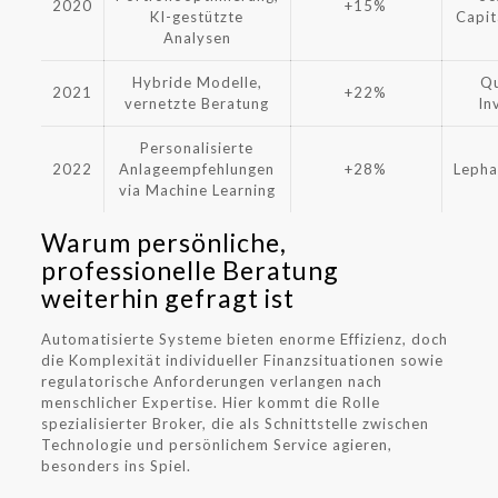
2020
+15%
KI-gestützte
Capit
Analysen
Hybride Modelle,
Qu
2021
+22%
vernetzte Beratung
In
Personalisierte
2022
Anlageempfehlungen
+28%
Lepha
via Machine Learning
Warum persönliche,
professionelle Beratung
weiterhin gefragt ist
Automatisierte Systeme bieten enorme Effizienz, doch
die Komplexität individueller Finanzsituationen sowie
regulatorische Anforderungen verlangen nach
menschlicher Expertise. Hier kommt die Rolle
spezialisierter Broker, die als Schnittstelle zwischen
Technologie und persönlichem Service agieren,
besonders ins Spiel.