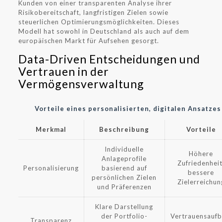
Kunden von einer transparenten Analyse ihrer
Risikobereitschaft, langfristigen Zielen sowie
steuerlichen Optimierungsmöglichkeiten. Dieses
Modell hat sowohl in Deutschland als auch auf dem
europäischen Markt für Aufsehen gesorgt.
Data-Driven Entscheidungen und
Vertrauen in der
Vermögensverwaltung
Vorteile eines personalisierten, digitalen Ansatzes
Merkmal
Beschreibung
Vorteile
Individuelle
Höhere
Anlageprofile
Zufriedenheit
Personalisierung
basierend auf
bessere
persönlichen Zielen
Zielerreichun
und Präferenzen
Klare Darstellung
der Portfolio-
Vertrauensaufb
Transparenz