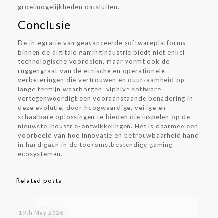
groeimogelijkheden ontsluiten.
Conclusie
De integratie van geavanceerde softwareplatforms
binnen de digitale gamingindustrie biedt niet enkel
technologische voordelen, maar vormt ook de
ruggengraat van de ethische en operationele
verbeteringen die vertrouwen en duurzaamheid op
lange termijn waarborgen. viphive software
vertegenwoordigt een vooraanstaande benadering in
deze evolutie, door hoogwaardige, veilige en
schaalbare oplossingen te bieden die inspelen op de
nieuwste industrie-ontwikkelingen. Het is daarmee een
voorbeeld van hoe innovatie en betrouwbaarheid hand
in hand gaan in de toekomstbestendige gaming-
ecosystemen.
Related posts
19th May 2026