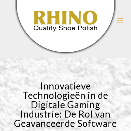
Innovatieve
Technologieën in de
Digitale Gaming
Industrie: De Rol van
Geavanceerde Software