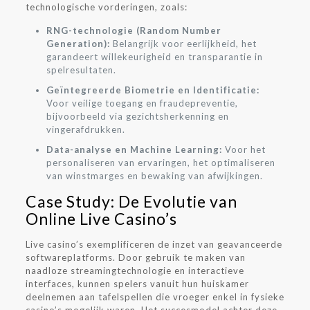
technologische vorderingen, zoals:
RNG-technologie (Random Number
Generation):
Belangrijk voor eerlijkheid, het
garandeert willekeurigheid en transparantie in
spelresultaten.
Geïntegreerde Biometrie en Identificatie:
Voor veilige toegang en fraudepreventie,
bijvoorbeeld via gezichtsherkenning en
vingerafdrukken.
Data-analyse en Machine Learning:
Voor het
personaliseren van ervaringen, het optimaliseren
van winstmarges en bewaking van afwijkingen.
Case Study: De Evolutie van
Online Live Casino’s
Live casino’s exemplificeren de inzet van geavanceerde
softwareplatforms. Door gebruik te maken van
naadloze streamingtechnologie en interactieve
interfaces, kunnen spelers vanuit hun huiskamer
deelnemen aan tafelspellen die vroeger enkel in fysieke