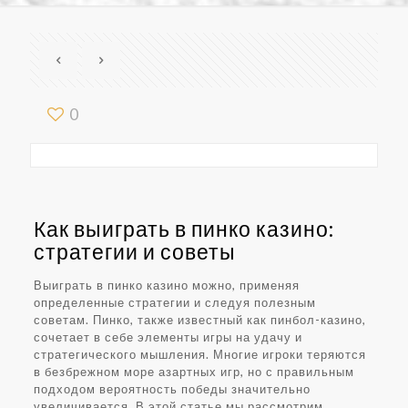
0
Как выиграть в пинко казино:
стратегии и советы
Выиграть в пинко казино можно, применяя
определенные стратегии и следуя полезным
советам. Пинко, также известный как пинбол-казино,
сочетает в себе элементы игры на удачу и
стратегического мышления. Многие игроки теряются
в безбрежном море азартных игр, но с правильным
подходом вероятность победы значительно
увеличивается. В этой статье мы рассмотрим