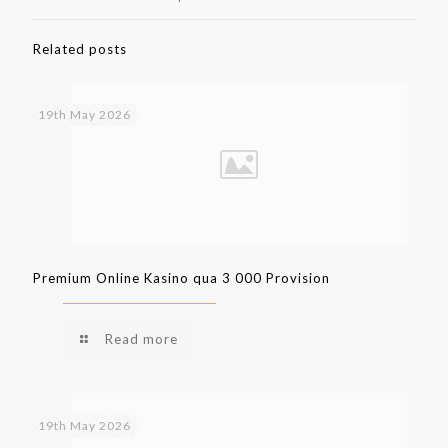
Related posts
19th May 2026
Premium Online Kasino qua 3 000 Provision
Read more
19th May 2026