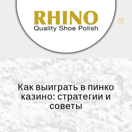
Как выиграть в пинко
казино: стратегии и
советы