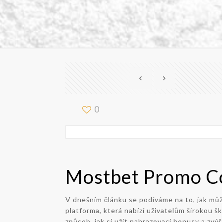
0
Mostbet Promo Co
V dnešním článku se podíváme na to, jak můž
platforma, která nabízí uživatelům širokou š
způsob, jak si užít nahrazovací bonusy a zvý