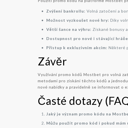
Použití promo kódů na platformě Mostbet při
Zvýšení bankrollu:
Volná zatočení a bo
Možnost vyzkoušet nové hry:
Díky vol
Větší šance na výhru:
Získané bonusy a 
Dostupnost pro nové i stávající hráče
Přístup k exkluzivním akcím:
Některé p
Závěr
Využívání promo kódů Mostbet pro volná zatoč
metodami pro získání těchto kódů a jednodu
nové nabídky a pravidelně se informovat o e
Časté dotazy (FA
Jaký je význam promo kódu na Mostb
Můžu použít promo kód i pokud mám 