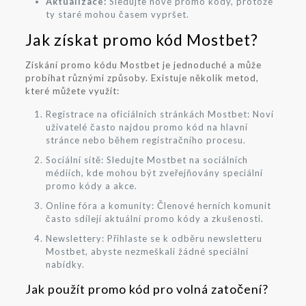
Aktualizace:
Sledujte nové promo kódy, protože
ty staré mohou časem vypršet.
Jak získat promo kód Mostbet?
Získání promo kódu Mostbet je jednoduché a může
probíhat různými způsoby. Existuje několik metod,
které můžete využít:
Registrace na oficiálních stránkách Mostbet: Noví
uživatelé často najdou promo kód na hlavní
stránce nebo během registračního procesu.
Sociální sítě: Sledujte Mostbet na sociálních
médiích, kde mohou být zveřejňovány speciální
promo kódy a akce.
Online fóra a komunity: Členové herních komunit
často sdílejí aktuální promo kódy a zkušenosti.
Newslettery: Přihlaste se k odběru newsletteru
Mostbet, abyste nezmeškali žádné speciální
nabídky.
Jak použít promo kód pro volná zatočení?