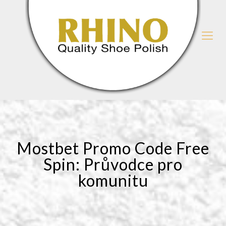
Mostbet Promo Code Free
Spin: Průvodce pro
komunitu