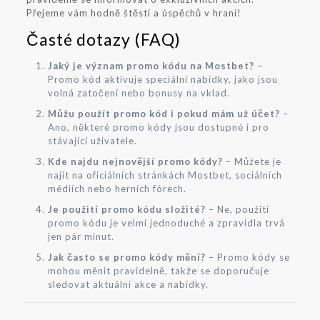
Přejeme vám hodně štěstí a úspěchů v hraní!
Časté dotazy (FAQ)
Jaký je význam promo kódu na Mostbet?
–
Promo kód aktivuje speciální nabídky, jako jsou
volná zatočení nebo bonusy na vklad.
Můžu použít promo kód i pokud mám už účet?
–
Ano, některé promo kódy jsou dostupné i pro
stávající uživatele.
Kde najdu nejnovější promo kódy?
– Můžete je
najít na oficiálních stránkách Mostbet, sociálních
médiích nebo herních fórech.
Je použití promo kódu složité?
– Ne, použití
promo kódu je velmi jednoduché a zpravidla trvá
jen pár minut.
Jak často se promo kódy mění?
– Promo kódy se
mohou měnit pravidelně, takže se doporučuje
sledovat aktuální akce a nabídky.