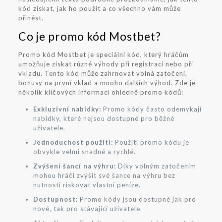
kód získat, jak ho použít a co všechno vám může
přinést.
Co je promo kód Mostbet?
Promo kód Mostbet je speciální kód, který hráčům
umožňuje získat různé výhody při registraci nebo při
vkladu. Tento kód může zahrnovat volná zatočení,
bonusy na první vklad a mnoho dalších výhod. Zde je
několik klíčových informací ohledně promo kódů:
Exkluzivní nabídky:
Promo kódy často odemykají
nabídky, které nejsou dostupné pro běžné
uživatele.
Jednoduchost použití:
Použití promo kódu je
obvykle velmi snadné a rychlé.
Zvýšení šancí na výhru:
Díky volným zatočením
mohou hráči zvýšit své šance na výhru bez
nutnosti riskovat vlastní peníze.
Dostupnost:
Promo kódy jsou dostupné jak pro
nové, tak pro stávající uživatele.