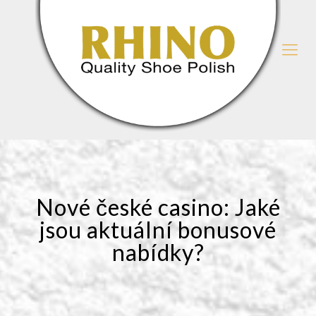
Nové české casino: Jaké
jsou aktuální bonusové
nabídky?