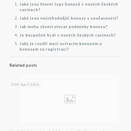
Jaké jsou hlavní typy bonusů v nových českých
casinech?
Jaké jsou nejvýhodnější bonusy v současnosti?
Jak mohu zkontrolovat podmínky bonusu?
Je bezpečné hrát v nových českých casinech?
Jaký je rozdíl mezi uvítacím bonusem a
bonusem za registraci?
Related posts
20th April 2026