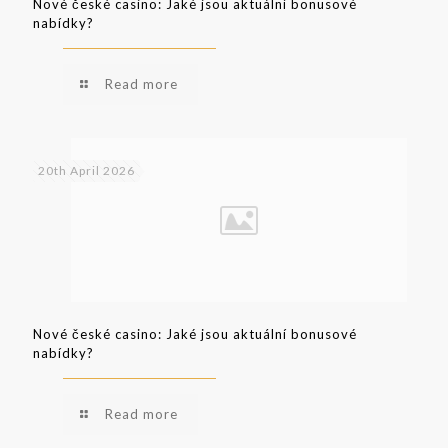
Nové české casino: Jaké jsou aktuální bonusové
nabídky?
Read more
20th April 2026
Nové české casino: Jaké jsou aktuální bonusové
nabídky?
Read more