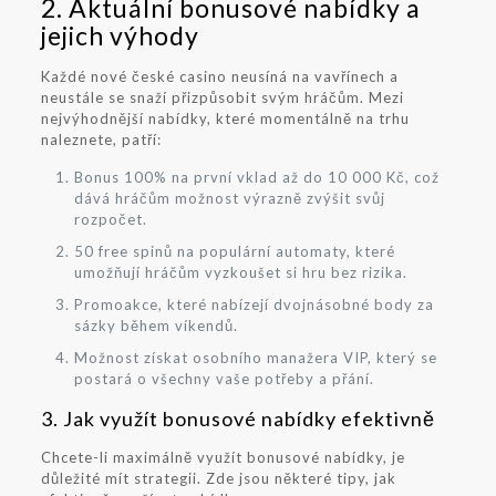
2. Aktuální bonusové nabídky a
jejich výhody
Každé nové české casino neusíná na vavřínech a
neustále se snaží přizpůsobit svým hráčům. Mezi
nejvýhodnější nabídky, které momentálně na trhu
naleznete, patří:
Bonus 100% na první vklad až do 10 000 Kč, což
dává hráčům možnost výrazně zvýšit svůj
rozpočet.
50 free spinů na populární automaty, které
umožňují hráčům vyzkoušet si hru bez rizika.
Promoakce, které nabízejí dvojnásobné body za
sázky během víkendů.
Možnost získat osobního manažera VIP, který se
postará o všechny vaše potřeby a přání.
3. Jak využít bonusové nabídky efektivně
Chcete-li maximálně využít bonusové nabídky, je
důležité mít strategii. Zde jsou některé tipy, jak