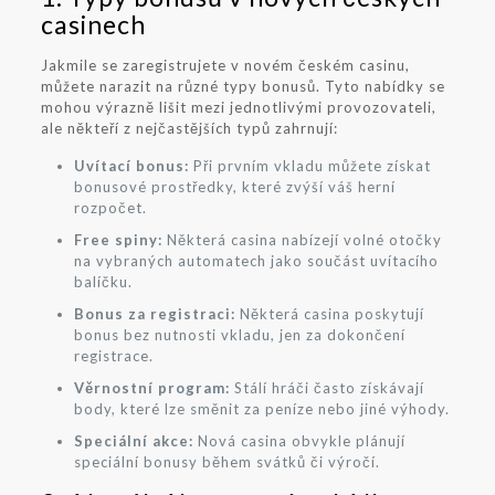
casinech
Jakmile se zaregistrujete v novém českém casinu,
můžete narazit na různé typy bonusů. Tyto nabídky se
mohou výrazně lišit mezi jednotlivými provozovateli,
ale někteří z nejčastějších typů zahrnují:
Uvítací bonus:
Při prvním vkladu můžete získat
bonusové prostředky, které zvýší váš herní
rozpočet.
Free spiny:
Některá casina nabízejí volné otočky
na vybraných automatech jako součást uvítacího
balíčku.
Bonus za registraci:
Některá casina poskytují
bonus bez nutnosti vkladu, jen za dokončení
registrace.
Věrnostní program:
Stálí hráči často získávají
body, které lze směnit za peníze nebo jiné výhody.
Speciální akce:
Nová casina obvykle plánují
speciální bonusy během svátků či výročí.