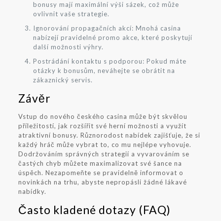
bonusy mají maximální výši sázek, což může
ovlivnit vaše strategie.
Ignorování propagačních akcí: Mnohá casina
nabízejí pravidelné promo akce, které poskytují
další možnosti výhry.
Postrádání kontaktu s podporou: Pokud máte
otázky k bonusům, neváhejte se obrátit na
zákaznický servis.
Závěr
Vstup do nového českého casina může být skvělou
příležitostí, jak rozšířit své herní možnosti a využít
atraktivní bonusy. Různorodost nabídek zajišťuje, že si
každý hráč může vybrat to, co mu nejlépe vyhovuje.
Dodržováním správných strategií a vyvarováním se
častých chyb můžete maximalizovat své šance na
úspěch. Nezapomeňte se pravidelně informovat o
novinkách na trhu, abyste nepropásli žádné lákavé
nabídky.
Často kladené dotazy (FAQ)