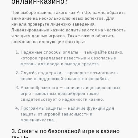
онлайн-казино?
При выборе казино, такого как Pin Up, важно обратить
внимание на несколько ключевых аспектов. Для
начала проверьте лицензию заведения.
Лицензированные казино испытываются на честность
и защиту данных игроков. Также важно обратить
внимание на следующие факторы:
Надежные способы оплаты — выбирайте казино,
которое предлагает известные и безопасные
методы для ввода и вывода средств.
Служба поддержки — проверьте возможность
связи с поддержкой и качество их работы.
Разнообразие игр — наличие лицензированных
игр от известных провайдеров также
свидетельствует о надежности казино.
Программы защиты — наличие функций для
защиты от игровой зависимости и
мошенничества.
3. Советы по безопасной игре в казино
Pin Up