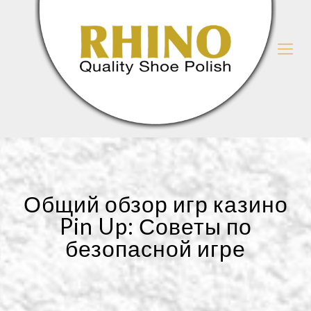
Общий обзор игр казино
Pin Up: Советы по
безопасной игре