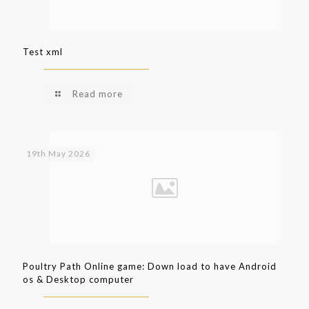
Test xml
Read more
19th May 2026
Poultry Path Online game: Down load to have Android
os & Desktop computer