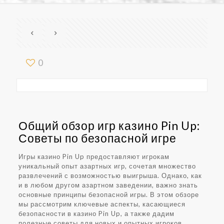
0
Общий обзор игр казино Pin Up:
Советы по безопасной игре
Игры казино Pin Up предоставляют игрокам
уникальный опыт азартных игр, сочетая множество
развлечений с возможностью выигрыша. Однако, как
и в любом другом азартном заведении, важно знать
основные принципы безопасной игры. В этом обзоре
мы рассмотрим ключевые аспекты, касающиеся
безопасности в казино Pin Up, а также дадим
полезные советы для новых и опытных игроков.