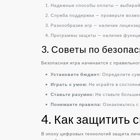
Надежные способы оплаты — выбирайте
Служба поддержки — проверьте возмож
Разнообразие игр — наличие лицензир
Программы защиты — наличие функций
3. Советы по безопас
Безопасная игра начинается с правильног
Установите бюджет:
Определите сумм
Играть с умом:
Не играйте в состоян
Ставьте разумно:
Не ставьте большие
Понимаите правила:
Ознакомьтесь с 
4. Как защитить 
В эпоху цифровых технологий защита личн