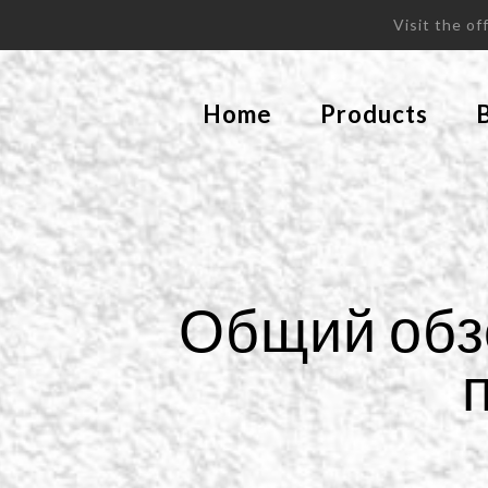
Visit the o
Home
Products
Общий обзо