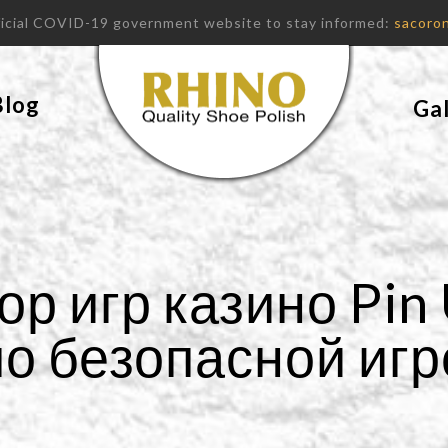
fficial COVID-19 government website to stay informed:
sacoron
Blog
Gal
р игр казино Pin
по безопасной игр