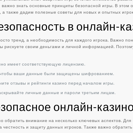
, важно знать основные принципы безопасной игры. В этом
, а также дадим полезные советы для новых и опытных игро
езопасность в онлайн-ка
просто тренд, а необходимость для каждого игрока. Важн
вы рискуете своим деньгами и личной информацией. Поэтом
зино имеет соответствующую лицензию.
 чтобы ваши данные были защищены шифрованием.
чите отзывы и рейтинги казино перед началом игры.
скрывайте личные данные и пароли третьим лицам.
езопасное онлайн-казин
ажно обратить внимание на несколько ключевых аспектов. Дл
 честность и защиту данных игроков. Также важно обратит