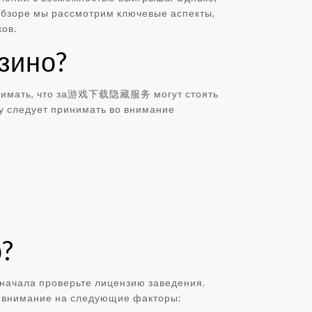
 обзоре мы рассмотрим ключевые аспекты,
ков.
зино?
о понимать, что за游戏下载隐藏服务 могут стоять
у следует принимать во внимание
о?
я начала проверьте лицензию заведения.
ь внимание на следующие факторы: