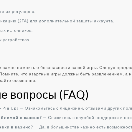
е их регулярно.
икацию (2FA) для дополнительной защиты аккаунта.
ых источников.
х устройствах.
 и важно помнить о безопасности вашей игры. Следуя предл
Помните, что азартные игры должны быть развлечением, а н
райте осознанно.
е вопросы (FAQ)
 Pin Up?
— Ознакомьтесь с лицензией, отзывами других пол
облемой в казино?
— Свяжитесь с службой поддержки и опи
вки в казино?
— Да, в большинстве казино есть возможнос