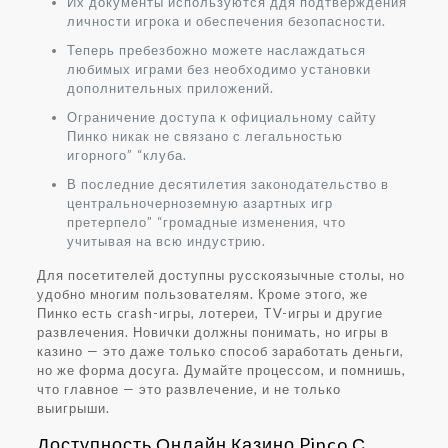
Их документы используются ддя подтверждения
личности игрока и обеспечения безопасности.
Теперь пребезбожно можете наслаждаться
любимых играми без необходимо установки
дополнительных приложений.
Ограничение доступа к официальному сайту
Пинко никак не связано с легальностью
игорного” “клуба.
В последние десятилетия законодательство в
центральночерноземную азартных игр
претерпело” “громадные изменения, что
учитывая на всю индустрию.
Для посетителей доступны русскоязычные столы, но
удобно многим пользователям. Кроме этого, же
Пинко есть crash-игры, лотереи, TV-игры и другие
развлечения. Новички должны понимать, но игры в
казино — это даже только способ заработать деньги,
но же форма досуга. Думайте процессом, и помнишь,
что главное — это развлечение, и не только
выигрыши.
Доступность Онлайн Казино Pinco С