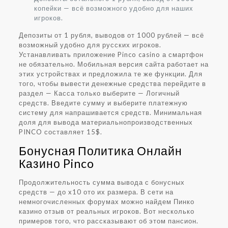
копейки — всё возможного удобно для наших
игроков.
Депозиты от 1 рубля, выводов от 1000 рублей — всё
возможный удобно для русских игроков.
Устанавливать приложение Pinco casino а смартфон
не обязательно. Мобильная версия сайта работает на
этих устройствах и предложила те же функции. Для
того, чтобы вывести денежные средства перейдите в
раздел — Касса только выберите — Логичный
средств. Введите сумму и выберите платежную
систему для напрашивается средств. Минимальная
доля для вывода материальнопроизводственных
PINCO составляет 15$.
Бонусная Политика Онлайн
Казино Pinco
Продолжительность сумма вывода с бонусных
средств — до x10 ото их размера. В сети на
немногочисленных форумах можно найдем Пинко
казино отзыв от реальных игроков. Вот несколько
примеров того, что рассказывают об этом пансион.