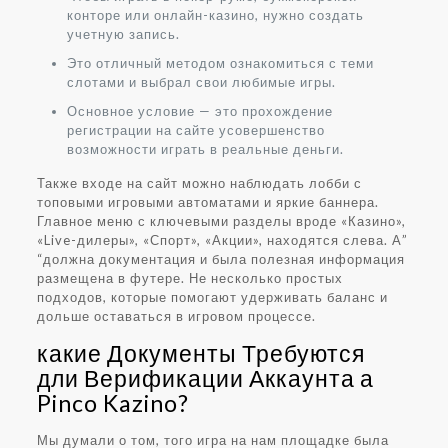
конторе или онлайн-казино, нужно создать
учетную запись.
Это отличный методом ознакомиться с теми
слотами и выбрал свои любимые игры.
Основное условие — это прохождение
регистрации на сайте усовершенство
возможности играть в реальные деньги.
Также входе на сайт можно наблюдать лобби с
топовыми игровыми автоматами и яркие баннера.
Главное меню с ключевыми разделы вроде «Казино»,
«Live-дилеры», «Спорт», «Акции», находятся слева. А”
“должна документация и была полезная информация
размещена в футере. Не несколько простых
подходов, которые помогают удерживать баланс и
дольше оставаться в игровом процессе.
какие Документы Требуются
дли Верификации Аккаунта а
Pinco Kazino?
Мы думали о том, того игра на нам площадке была