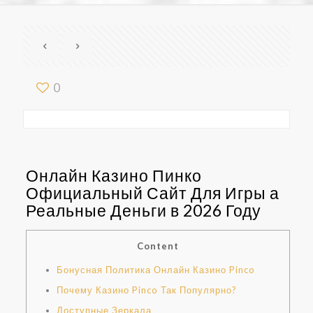
0
Онлайн Казино Пинко
Официальный Сайт Для Игры а
Реальные Деньги в 2026 Году
Content
Бонусная Политика Онлайн Казино Pinco
Почему Казино Pinco Так Популярно?
Доступные Зеркала