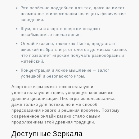
Это особенно поудобнее для тех, даже не имеет
возможности или желания посещать физические
заведения.
Шум, огни и азарт в спертом создают
незабываемые впечатления.
Онлайн-казино, такие как Пинко, предлагают
широкий выбрать игр, от слотов до живых казино,
что позволяет игрокам получать разнообразный
житейский.
Концентрация и ясное мышление — залог
успешной и безопасного игры.
Азартные игры имеют сознательную и
увлекательную история, уходящую корнями же
древние цивилизации. Них игры использовались
даже только для потехи, но и же способ
предсказания нового и решения проблем. Поэтому
современное онлайн казино стало самым
продолжением этой древняя традиции.
Доступные Зеркала