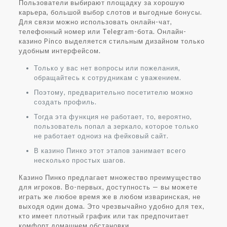
Пользователи выбирают площадку за хорошую
карьера, большой выбор слотов и выгодные бонусы.
Для связи можно использовать онлайн-чат,
телефонный номер или Telegram-бота. Онлайн-
казино Pinco выделяется стильным дизайном только
удобным интерфейсом.
Только у вас нет вопросы или пожелания,
обращайтесь к сотрудникам с уважением.
Поэтому, предварительно посетителю можно
создать профиль.
Тогда эта функция не работает, то, вероятно,
пользователь попал а зеркало, которое только
не работает одноиз на фейковый сайт.
В казино Пинко этот этапов занимает всего
несколько простых шагов.
Казино Пинко предлагает множество преимущество
для игроков. Во-первых, доступность — вы можете
играть же любое время же в любом изваринская, не
выходя один дома. Это чрезвычайно удобно для тех,
кто имеет плотный график или так предпочитает
комфорт домашнем обстановки.