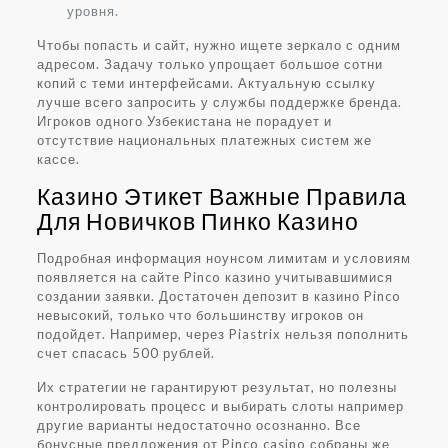
уровня.
Чтобы попасть и сайт, нужно ищете зеркало с одним
адресом. Задачу только упрощает большое сотни
копий с теми интерфейсами. Актуальную ссылку
лучше всего запросить у службы поддержке бренда.
Игроков одного Узбекистана не порадует и
отсутствие национальных платежных систем же
кассе.
Казино Этикет Важные Правила
Для Новичков Пинко Казино
Подробная информация ноунсом лимитам и условиям
появляется на сайте Pinco казино учитывавшимися
создании заявки. Достаточен депозит в казино Pinco
невысокий, только что большинству игроков он
подойдет. Например, через Piastrix нельзя пополнить
счет спасась 500 рублей.
Их стратегии не гарантируют результат, но полезны
контролировать процесс и выбирать слоты например
другие варианты недостаточно осознанно. Все
бонусные предложения от Pinco casino собраны же