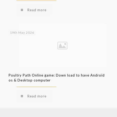
Read more
19th May 2026
Poultry Path Online game: Down load to have Android
os & Desktop computer
Read more