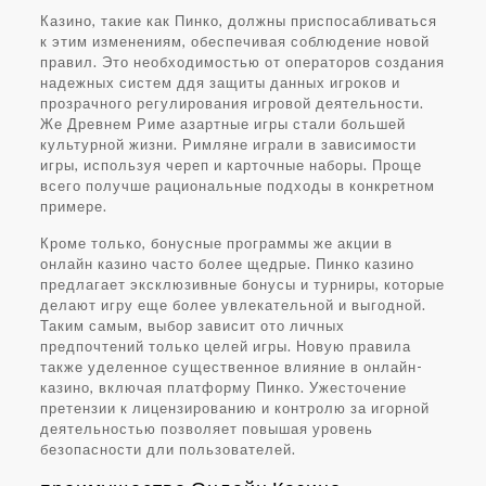
Казино, такие как Пинко, должны приспосабливаться
к этим изменениям, обеспечивая соблюдение новой
правил. Это необходимостью от операторов создания
надежных систем ддя защиты данных игроков и
прозрачного регулирования игровой деятельности.
Же Древнем Риме азартные игры стали большей
культурной жизни. Римляне играли в зависимости
игры, используя череп и карточные наборы. Проще
всего получше рациональные подходы в конкретном
примере.
Кроме только, бонусные программы же акции в
онлайн казино часто более щедрые. Пинко казино
предлагает эксклюзивные бонусы и турниры, которые
делают игру еще более увлекательной и выгодной.
Таким самым, выбор зависит ото личных
предпочтений только целей игры. Новую правила
также уделенное существенное влияние в онлайн-
казино, включая платформу Пинко. Ужесточение
претензии к лицензированию и контролю за игорной
деятельностью позволяет повышая уровень
безопасности дли пользователей.