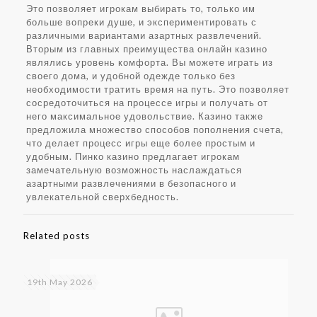
Это позволяет игрокам выбирать то, только им
больше вопреки душе, и экспериментировать с
различными вариантами азартных развлечений.
Вторым из главных преимущества онлайн казино
являлись уровень комфорта. Вы можете играть из
своего дома, и удобной одежде только без
необходимости тратить время на путь. Это позволяет
сосредоточиться на процессе игры и получать от
него максимальное удовольствие. Казино также
предложила множество способов пополнения счета,
что делает процесс игры еще более простым и
удобным. Пинко казино предлагает игрокам
замечательную возможность наслаждаться
азартными развлечениями в безопасного и
увлекательной сверхбедность.
Related posts
19th May 2026