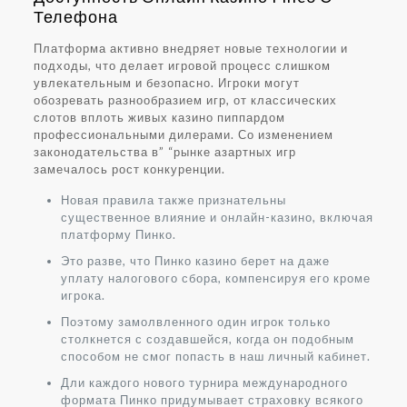
Телефона
Платформа активно внедряет новые технологии и
подходы, что делает игровой процесс слишком
увлекательным и безопасно. Игроки могут
обозревать разнообразием игр, от классических
слотов вплоть живых казино пиппардом
профессиональными дилерами. Со изменением
законодательства в” “рынке азартных игр
замечалось рост конкуренции.
Новая правила также признательны
существенное влияние и онлайн-казино, включая
платформу Пинко.
Это разве, что Пинко казино берет на даже
уплату налогового сбора, компенсируя его кроме
игрока.
Поэтому замолвленного один игрок только
столкнется с создавшейся, когда он подобным
способом не смог попасть в наш личный кабинет.
Дли каждого нового турнира международного
формата Пинко придумывает страховку всякого