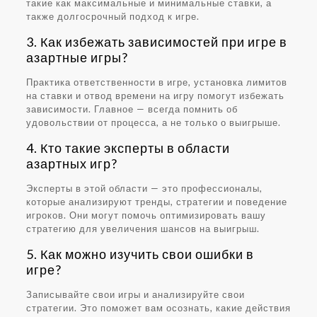
такие как максимальные и минимальные ставки, а
также долгосрочный подход к игре.
3. Как избежать зависимостей при игре в
азартные игры?
Практика ответственности в игре, установка лимитов
на ставки и отвод времени на игру помогут избежать
зависимости. Главное — всегда помнить об
удовольствии от процесса, а не только о выигрыше.
4. Кто такие эксперты в области
азартных игр?
Эксперты в этой области — это профессионалы,
которые анализируют тренды, стратегии и поведение
игроков. Они могут помочь оптимизировать вашу
стратегию для увеличения шансов на выигрыш.
5. Как можно изучить свои ошибки в
игре?
Записывайте свои игры и анализируйте свои
стратегии. Это поможет вам осознать, какие действия