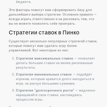
бюджета.
Эти факторы помогут вам сформировать базу для
дальнейшего выбора стратегии. Основное правило —
всегда играть ответственно и не рисковать тем, что
вы не можете позволить себе проиграть.
Стратегии ставок в Пинко
Существует несколько популярных стратегий ставок,
которые помогут вам сделать игру более
управляемой. Вот некоторые из них:
Стратегия максимальных ставок
— позволяет
делать большие ставки на менее рискованные
результаты.
Стратегия минимальных ставок
— подойдёт
игрокам, которым нравится долго находиться в
игре, не рискуя большими суммами.
Стратегия “долгосрочного роста”
— медленно
наращивайте свои ставки, наслаждаясь
процессом игры.