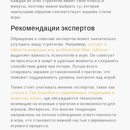
Каждая из этих стратегий имеет свои плюсы и
минусы, поэтому важно выбрать ту, которая
наилучшим образом соответствует вашему стилю
игры.
Рекомендации экспертов
Обращение к советам экспертов может значительно
улучшить вашу стратегию. Например,
эксперт в
области азартных игр, profesisonal Alex Johnson
выделяет важность психологии в игре. Он советует
не бросаться в азарт в удачные моменты и сохранять
спокойствие даже при потере. Лучше всего
следовать заранее установленной стратегии, что
поможет поддерживать уровень контроля над игрой.
Также стоит учитывать мнение экспертов, таких как
статья в The Guardian о современных тенденциях в
азартных играх
, где обсуждаются технологии,
влияющие на игровые стратегии и возможности для
игроков. Интересно, что многие тенденции
направлены на полное соблюдение ответственности
в игре, что становится важной частью современного
игрового процесса.