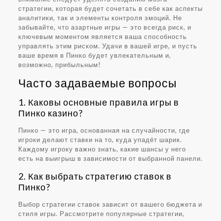
стратегии, которая будет сочетать в себе как аспекты
аналитики, так и элементы контроля эмоций. Не
забывайте, что азартные игры — это всегда риск, и
ключевым моментом является ваша способность
управлять этим риском. Удачи в вашей игре, и пусть
ваше время в Пинко будет увлекательным и,
возможно, прибыльным!
Часто задаваемые вопросы
1. Каковы основные правила игры в
Пинко казино?
Пинко — это игра, основанная на случайности, где
игроки делают ставки на то, куда упадёт шарик.
Каждому игроку важно знать, какие шансы у него
есть на выигрыш в зависимости от выбранной панели.
2. Как выбрать стратегию ставок в
Пинко?
Выбор стратегии ставок зависит от вашего бюджета и
стиля игры. Рассмотрите популярные стратегии,