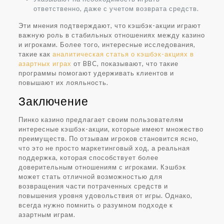
ответственно, даже с учетом возврата средств.
Эти мнения подтверждают, что кэшбэк-акции играют
важную роль в стабильных отношениях между казино
и игроками. Более того, интересные исследования,
такие как
аналитическая статья о кэшбэк-акциях в
азартных играх
от BBC, показывают, что такие
программы помогают удерживать клиентов и
повышают их лояльность.
Заключение
Пинко казино предлагает своим пользователям
интересные кэшбэк-акции, которые имеют множество
преимуществ. По отзывам игроков становится ясно,
что это не просто маркетинговый ход, а реальная
поддержка, которая способствует более
доверительным отношениям с игроками. Кэшбэк
может стать отличной возможностью для
возвращения части потраченных средств и
повышения уровня удовольствия от игры. Однако,
всегда нужно помнить о разумном подходе к
азартным играм.