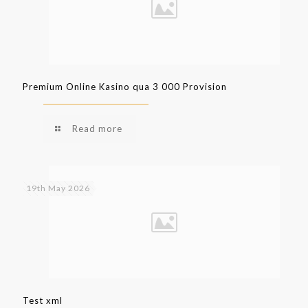
Premium Online Kasino qua 3 000 Provision
Read more
19th May 2026
Test xml