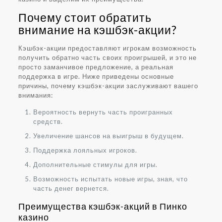
Почему стоит обратить
внимание на кэшбэк-акции?
Кэшбэк-акции предоставляют игрокам возможность
получить обратно часть своих проигрышей, и это не
просто заманчивое предложение, а реальная
поддержка в игре. Ниже приведены основные
причины, почему кэшбэк-акции заслуживают вашего
внимания:
Вероятность вернуть часть проигранных
средств.
Увеличение шансов на выигрыш в будущем.
Поддержка лояльных игроков.
Дополнительные стимулы для игры.
Возможность испытать новые игры, зная, что
часть денег вернется.
Преимущества кэшбэк-акций в Пинко
казино