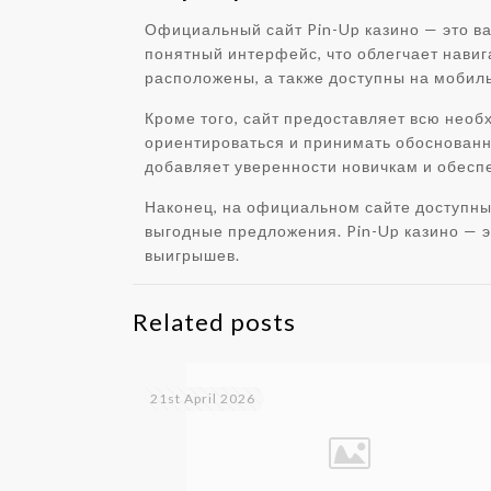
Официальный сайт Pin-Up казино — это ва
понятный интерфейс, что облегчает навиг
расположены, а также доступны на мобиль
Кроме того, сайт предоставляет всю необ
ориентироваться и принимать обоснованн
добавляет уверенности новичкам и обес
Наконец, на официальном сайте доступны 
выгодные предложения. Pin-Up казино — э
выигрышев.
Related posts
21st April 2026