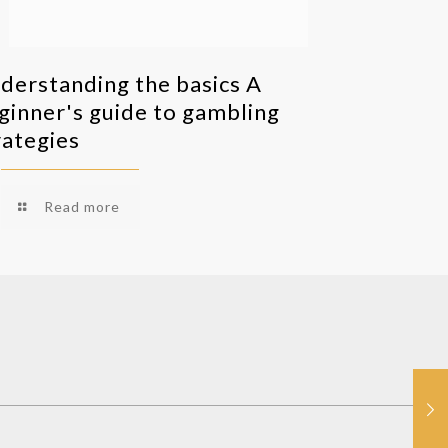
derstanding the basics A
ginner's guide to gambling
rategies
Read more