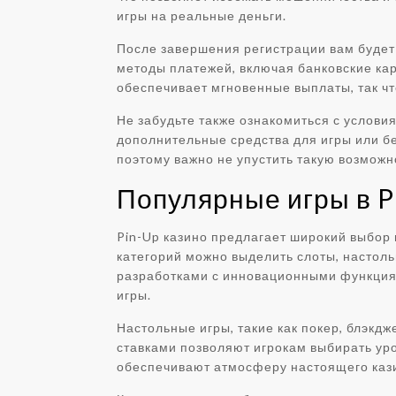
игры на реальные деньги.
После завершения регистрации вам будет
методы платежей, включая банковские ка
обеспечивает мгновенные выплаты, так ч
Не забудьте также ознакомиться с условия
дополнительные средства для игры или б
поэтому важно не упустить такую возможн
Популярные игры в P
Pin-Up казино предлагает широкий выбор
категорий можно выделить слоты, настоль
разработками с инновационными функциями
игры.
Настольные игры, такие как покер, блэкд
ставками позволяют игрокам выбирать уро
обеспечивают атмосферу настоящего кази