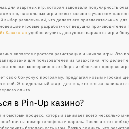
ма для азартных игр, которая завоевала популярность бла
втоматов, настольных игр и живых казино с участием насто
й выбор развлечений, что делает его привлекательным для 
 и новейшие игровые разработки от ведущих производителей
йт Казахстан
удобно изучить доступные варианты игр и бону
азино является простота регистрации и начала игры. Это п
даптирована для пользователей из Казахстана, что делает 
олнительные конверсионные сборы и облегчает процесс игр
вает свою бонусную программу, предлагая новым игрокам щ
телей. Это идеальный старт для тех, кто только начинает з
первого опыта.
ся в Pin-Up казино?
й и быстрый процесс, который занимает всего несколько ми
онной почты, номер телефона и пароль. После этого необхо
обеспечить безопасность игры. Важно помнить, что регистр