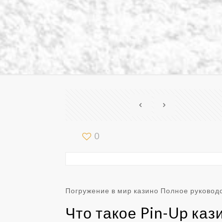
0
Погружение в мир казино Полное руководст
Что такое Pin-Up каз