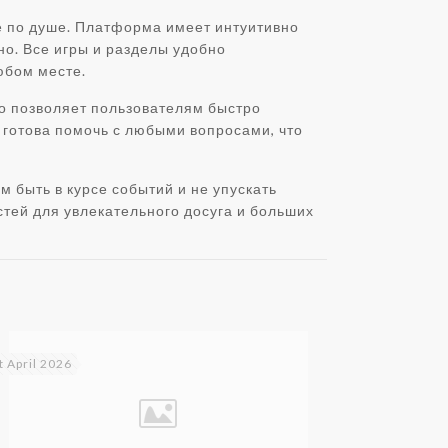
ие по душе. Платформа имеет интуитивно
но. Все игры и разделы удобно
юбом месте.
то позволяет пользователям быстро
 готова помочь с любыми вопросами, что
 быть в курсе событий и не упускать
стей для увлекательного досуга и больших
t April 2026