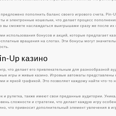
 предложено пополнить баланс своего игрового счета. Pin-
рты и электронные кошельки, что делает процесс пополнен
то вы сможете наслаждаться выигрышами сразу же после их 
ми использования бонусов и акций, которые предлагает каз
есплатные вращения на слотах. Эти бонусы могут значител
ость.
in-Up казино
 игр, что делает его привлекательным для разнообразной а
ные игры и живые казино. Игровые автоматы представлены 
 и яркой графикой. Это позволяет каждому найти что-то н
жек и рулетка, также имеют свои преданные аудитории. Уни
вень сложности и стратегии, что делает каждую игру особе
но, что привносит дополнительный элемент увлечения в иг