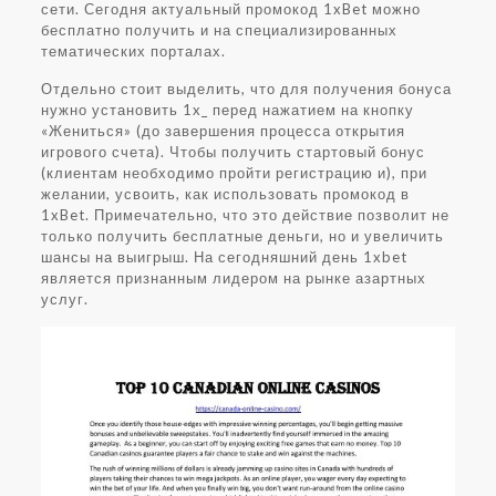
сети. Сегодня актуальный промокод 1xBet можно
бесплатно получить и на специализированных
тематических порталах.
Отдельно стоит выделить, что для получения бонуса
нужно установить 1x_ перед нажатием на кнопку
«Жениться» (до завершения процесса открытия
игрового счета). Чтобы получить стартовый бонус
(клиентам необходимо пройти регистрацию и), при
желании, усвоить, как использовать промокод в
1xBet. Примечательно, что это действие позволит не
только получить бесплатные деньги, но и увеличить
шансы на выигрыш. На сегодняшний день 1xbet
является признанным лидером на рынке азартных
услуг.