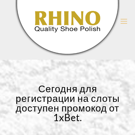
Сегодня для
регистрации на слоты
доступен промокод от
1xBet.