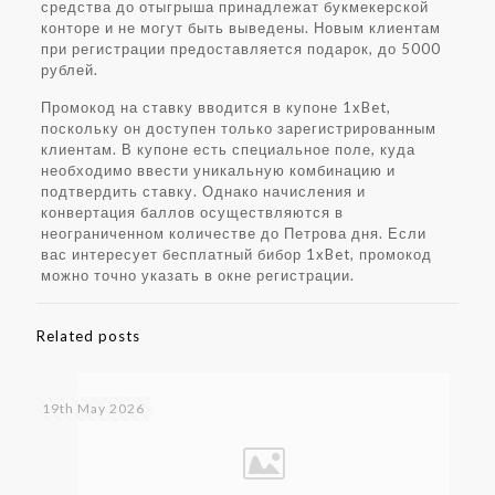
средства до отыгрыша принадлежат букмекерской
конторе и не могут быть выведены. Новым клиентам
при регистрации предоставляется подарок, до 5000
рублей.
Промокод на ставку вводится в купоне 1xBet,
поскольку он доступен только зарегистрированным
клиентам. В купоне есть специальное поле, куда
необходимо ввести уникальную комбинацию и
подтвердить ставку. Однако начисления и
конвертация баллов осуществляются в
неограниченном количестве до Петрова дня. Если
вас интересует бесплатный бибор 1xBet, промокод
можно точно указать в окне регистрации.
Related posts
19th May 2026