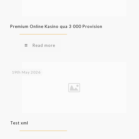
Premium Online Kasino qua 3 000 Provision
Read more
19th May 2026
Test xml