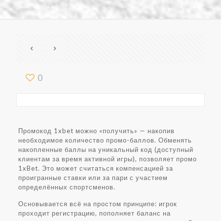
0
Промокод 1xbet можно «получить» — накопив
необходимое количество промо-баллов. Обменять
накопленные баллы на уникальный код (доступный
клиентам за время активной игры), позволяет промо
1xBet. Это может считаться компенсацией за
проигранные ставки или за пари с участием
определённых спортсменов.
Основывается всё на простом принципе: игрок
проходит регистрацию, пополняет баланс на