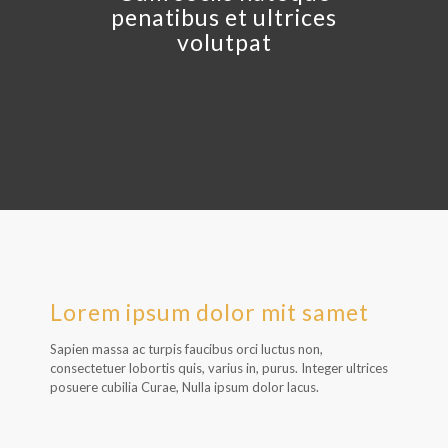
penatibus et ultrices
volutpat
Lorem ipsum dolor mit samet
Sapien massa ac turpis faucibus orci luctus non,
consectetuer lobortis quis, varius in, purus. Integer ultrices
posuere cubilia Curae, Nulla ipsum dolor lacus.