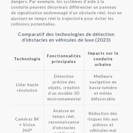
dangers. Par exemple, les systèmes d’aide à la
conduite peuvent désormais différencier un panneau
de signalisation endommagé d’un obstacle réel, tout en
ajustant en temps réel la trajectoire pour éviter les
collisions potentielles.
Comparatif des technologies de détection
d’obstacles en véhicules de luxe (2023)
Impacts sur la
Fonctionnalités
Technologie
conduite
principales
urbaine
Détection
Meilleure
précise des
navigation en
Lidar haute
objets, création
basse lumière
résolution
d’un modèle 3D
et météo
environnemental
défavorable
Analyse en
Réduction des
temps réel,
Caméras 8K
risques liés aux
reconnaissance
+ Vision
piétons et
d’obstacles
360°
véhicules mal