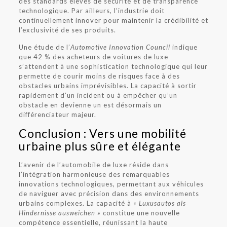
des standards élevés de sécurité et de transparence
technologique. Par ailleurs, l’industrie doit
continuellement innover pour maintenir la crédibilité et
l’exclusivité de ses produits.
Une étude de l’
Automotive Innovation Council
indique
que 42 % des acheteurs de voitures de luxe
s’attendent à une sophistication technologique qui leur
permette de courir moins de risques face à des
obstacles urbains imprévisibles. La capacité à sortir
rapidement d’un incident ou à empêcher qu’un
obstacle en devienne un est désormais un
différenciateur majeur.
Conclusion : Vers une mobilité
urbaine plus sûre et élégante
L’avenir de l’automobile de luxe réside dans
l’intégration harmonieuse des remarquables
innovations technologiques, permettant aux véhicules
de naviguer avec précision dans des environnements
urbains complexes. La capacité à
« Luxusautos als
Hindernisse ausweichen »
constitue une nouvelle
compétence essentielle, réunissant la haute