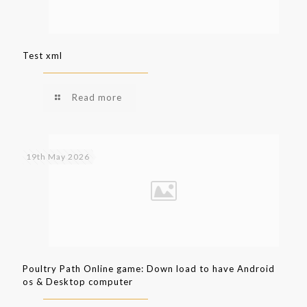
Test xml
Read more
19th May 2026
Poultry Path Online game: Down load to have Android
os & Desktop computer