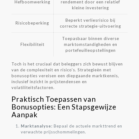
Hefboomwerking
rendement door een relatief
kleine investering
Beperkt verliesrisico bij
Risicobeperking
correcte strategie-uitvoering
Toepasbaar binnen diverse
Flexibiliteit
marktomstandigheden en
portefeuilleopstellingen
Toch is het cruciaal dat beleggers zich bewust blijven
van de complexiteit en risico’s. Strategieën met
bonusopties vereisen een diepgaande marktkennis,
inclusief inzicht in prijstendensen en
volatiliteitsfactoren.
Praktisch Toepassen van
Bonusopties: Een Stapsgewijze
Aanpak
Marktanalyse:
Bepaal de actuele markttrend en
verwachte prijsschommelingen.