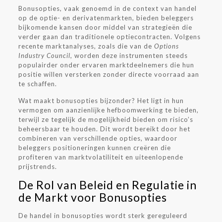
Bonusopties, vaak genoemd in de context van handel
op de optie- en derivatenmarkten, bieden beleggers
bijkomende kansen door middel van strategieën die
verder gaan dan traditionele optiecontracten. Volgens
recente marktanalyses, zoals die van de
Options
Industry Council
, worden deze instrumenten steeds
populairder onder ervaren marktdeelnemers die hun
positie willen versterken zonder directe voorraad aan
te schaffen.
Wat maakt bonusopties bijzonder? Het ligt in hun
vermogen om aanzienlijke hefboomwerking te bieden,
terwijl ze tegelijk de mogelijkheid bieden om risico’s
beheersbaar te houden. Dit wordt bereikt door het
combineren van verschillende opties, waardoor
beleggers positioneringen kunnen creëren die
profiteren van marktvolatiliteit en uiteenlopende
prijstrends.
De Rol van Beleid en Regulatie in
de Markt voor Bonusopties
De handel in bonusopties wordt sterk gereguleerd