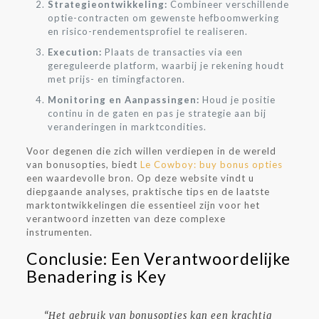
Strategieontwikkeling:
Combineer verschillende
optie-contracten om gewenste hefboomwerking
en risico-rendementsprofiel te realiseren.
Execution:
Plaats de transacties via een
gereguleerde platform, waarbij je rekening houdt
met prijs- en timingfactoren.
Monitoring en Aanpassingen:
Houd je positie
continu in de gaten en pas je strategie aan bij
veranderingen in marktcondities.
Voor degenen die zich willen verdiepen in de wereld
van bonusopties, biedt
Le Cowboy: buy bonus opties
een waardevolle bron. Op deze website vindt u
diepgaande analyses, praktische tips en de laatste
marktontwikkelingen die essentieel zijn voor het
verantwoord inzetten van deze complexe
instrumenten.
Conclusie: Een Verantwoordelijke
Benadering is Key
“Het gebruik van bonusopties kan een krachtig