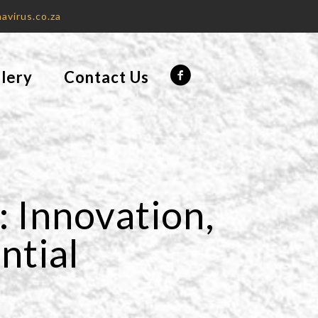
avirus.co.za
lery
Contact Us
: Innovation,
ntial