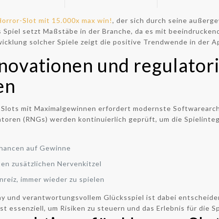
orror-Slot mit 15.000x max win!
, der sich durch seine außer
piel setzt Maßstäbe in der Branche, da es mit beeindruckend
cklung solcher Spiele zeigt die positive Trendwende in der A
novationen und regulator
en
r Slots mit Maximalgewinnen erfordert modernste Softwarear
oren (RNGs) werden kontinuierlich geprüft, um die Spielintegr
Chancen auf Gewinne
en zusätzlichen Nervenkitzel
reiz, immer wieder zu spielen
 und verantwortungsvollem Glücksspiel ist dabei entscheiden
 essenziell, um Risiken zu steuern und das Erlebnis für die Spi