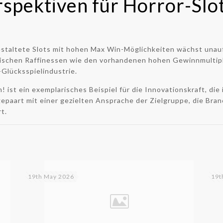
rspektiven für Horror-Sl
estaltete Slots mit hohen Max Win-Möglichkeiten wächst unau
nischen Raffinessen wie den vorhandenen hohen Gewinnmultipl
Glücksspielindustrie.
 ist ein exemplarisches Beispiel für die Innovationskraft, die i
epaart mit einer gezielten Ansprache der Zielgruppe, die Branc
t.
19th May 2026
19t