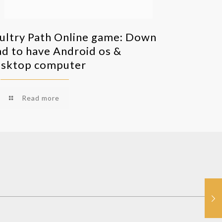
ultry Path Online game: Down
ad to have Android os &
sktop computer
Read more