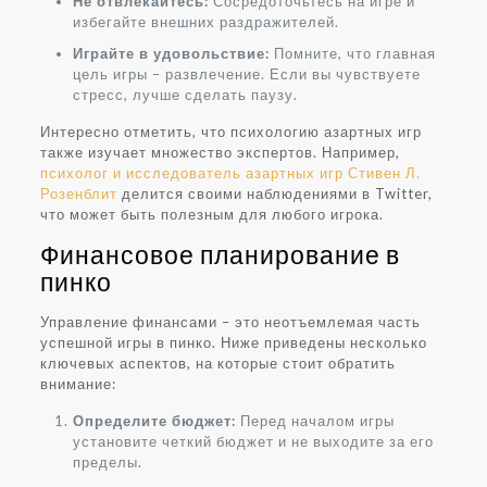
Не отвлекайтесь:
Сосредоточьтесь на игре и
избегайте внешних раздражителей.
Играйте в удовольствие:
Помните, что главная
цель игры – развлечение. Если вы чувствуете
стресс, лучше сделать паузу.
Интересно отметить, что психологию азартных игр
также изучает множество экспертов. Например,
психолог и исследователь азартных игр Стивен Л.
Розенблит
делится своими наблюдениями в Twitter,
что может быть полезным для любого игрока.
Финансовое планирование в
пинко
Управление финансами – это неотъемлемая часть
успешной игры в пинко. Ниже приведены несколько
ключевых аспектов, на которые стоит обратить
внимание:
Определите бюджет:
Перед началом игры
установите четкий бюджет и не выходите за его
пределы.