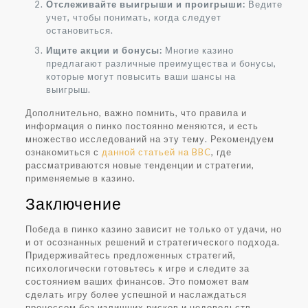
Отслеживайте выигрыши и проигрыши:
Ведите
учет, чтобы понимать, когда следует
остановиться.
Ищите акции и бонусы:
Многие казино
предлагают различные преимущества и бонусы,
которые могут повысить ваши шансы на
выигрыш.
Дополнительно, важно помнить, что правила и
информация о пинко постоянно меняются, и есть
множество исследований на эту тему. Рекомендуем
ознакомиться с
данной статьей на BBC
, где
рассматриваются новые тенденции и стратегии,
применяемые в казино.
Заключение
Победа в пинко казино зависит не только от удачи, но
и от осознанных решений и стратегического подхода.
Придерживайтесь предложенных стратегий,
психологически готовьтесь к игре и следите за
состоянием ваших финансов. Это поможет вам
сделать игру более успешной и наслаждаться
процессом без излишних рисков и недовольств.