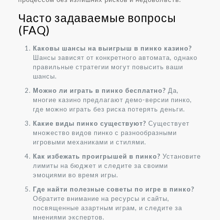
Часто задаваемые вопросы
(FAQ)
Каковы шансы на выигрыш в пинко казино?
Шансы зависят от конкретного автомата, однако
правильные стратегии могут повысить ваши
шансы.
Можно ли играть в пинко бесплатно?
Да,
многие казино предлагают демо-версии пинко,
где можно играть без риска потерять деньги.
Какие виды пинко существуют?
Существует
множество видов пинко с разнообразными
игровыми механиками и стилями.
Как избежать проигрышей в пинко?
Установите
лимиты на бюджет и следите за своими
эмоциями во время игры.
Где найти полезные советы по игре в пинко?
Обратите внимание на ресурсы и сайты,
посвященные азартным играм, и следите за
мнениями экспертов.