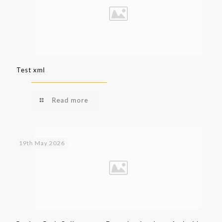
Test xml
Read more
19th May 2026