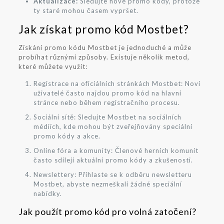
Aktualizace:
Sledujte nové promo kódy, protože
ty staré mohou časem vypršet.
Jak získat promo kód Mostbet?
Získání promo kódu Mostbet je jednoduché a může
probíhat různými způsoby. Existuje několik metod,
které můžete využít:
Registrace na oficiálních stránkách Mostbet: Noví
uživatelé často najdou promo kód na hlavní
stránce nebo během registračního procesu.
Sociální sítě: Sledujte Mostbet na sociálních
médiích, kde mohou být zveřejňovány speciální
promo kódy a akce.
Online fóra a komunity: Členové herních komunit
často sdílejí aktuální promo kódy a zkušenosti.
Newslettery: Přihlaste se k odběru newsletteru
Mostbet, abyste nezmeškali žádné speciální
nabídky.
Jak použít promo kód pro volná zatočení?