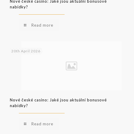
Nové české casino: Jaké jsou aktuální bonusové
nabídky?
Read more
20th April 2026
Nové české casino: Jaké jsou aktuální bonusové
nabídky?
Read more