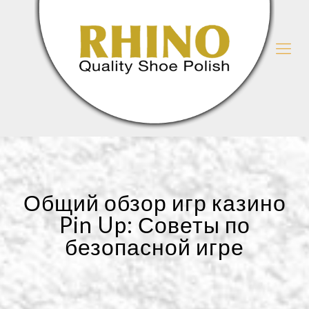
Общий обзор игр казино
Pin Up: Советы по
безопасной игре