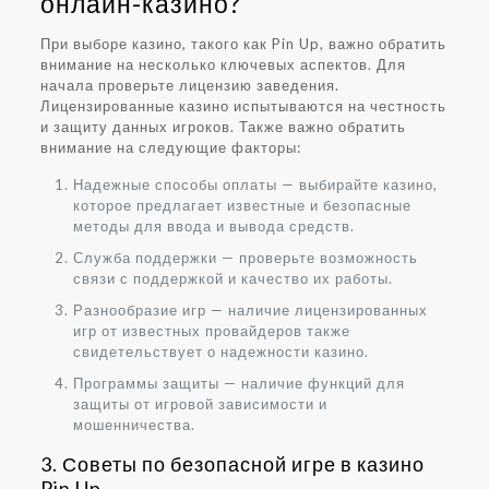
онлайн-казино?
При выборе казино, такого как Pin Up, важно обратить
внимание на несколько ключевых аспектов. Для
начала проверьте лицензию заведения.
Лицензированные казино испытываются на честность
и защиту данных игроков. Также важно обратить
внимание на следующие факторы:
Надежные способы оплаты — выбирайте казино,
которое предлагает известные и безопасные
методы для ввода и вывода средств.
Служба поддержки — проверьте возможность
связи с поддержкой и качество их работы.
Разнообразие игр — наличие лицензированных
игр от известных провайдеров также
свидетельствует о надежности казино.
Программы защиты — наличие функций для
защиты от игровой зависимости и
мошенничества.
3. Советы по безопасной игре в казино
Pin Up