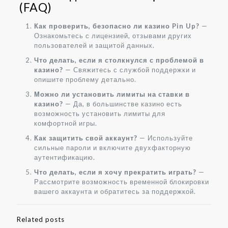
(FAQ)
Как проверить, безопасно ли казино Pin Up?
—
Ознакомьтесь с лицензией, отзывами других
пользователей и защитой данных.
Что делать, если я столкнулся с проблемой в
казино?
— Свяжитесь с службой поддержки и
опишите проблему детально.
Можно ли установить лимиты на ставки в
казино?
— Да, в большинстве казино есть
возможность установить лимиты для
комфортной игры.
Как защитить свой аккаунт?
— Используйте
сильные пароли и включите двухфакторную
аутентификацию.
Что делать, если я хочу прекратить играть?
—
Рассмотрите возможность временной блокировки
вашего аккаунта и обратитесь за поддержкой.
Related posts