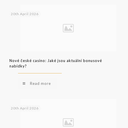
20th April 2026
Nové české casino: Jaké jsou aktuální bonusové
nabídky?
Read more
20th April 2026