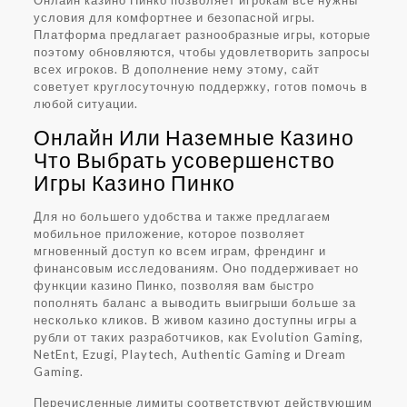
Онлайн казино Пинко позволяет игрокам все нужны
условия для комфортнее и безопасной игры.
Платформа предлагает разнообразные игры, которые
поэтому обновляются, чтобы удовлетворить запросы
всех игроков. В дополнение нему этому, сайт
советует круглосуточную поддержку, готов помочь в
любой ситуации.
Онлайн Или Наземные Казино
Что Выбрать усовершенство
Игры Казино Пинко
Для но большего удобства и также предлагаем
мобильное приложение, которое позволяет
мгновенный доступ ко всем играм, френдинг и
финансовым исследованиям. Оно поддерживает но
функции казино Пинко, позволяя вам быстро
пополнять баланс а выводить выигрыши больше за
несколько кликов. В живом казино доступны игры а
рубли от таких разработчиков, как Evolution Gaming,
NetEnt, Ezugi, Playtech, Authentic Gaming и Dream
Gaming.
Перечисленные лимиты соответствуют действующим