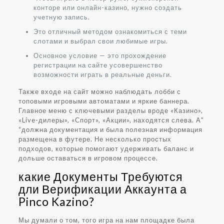
конторе или онлайн-казино, нужно создать
учетную запись.
Это отличный методом ознакомиться с теми
слотами и выбрал свои любимые игры.
Основное условие — это прохождение
регистрации на сайте усовершенство
возможности играть в реальные деньги.
Также входе на сайт можно наблюдать лобби с
топовыми игровыми автоматами и яркие баннера.
Главное меню с ключевыми разделы вроде «Казино»,
«Live-дилеры», «Спорт», «Акции», находятся слева. А”
“должна документация и была полезная информация
размещена в футере. Не несколько простых
подходов, которые помогают удерживать баланс и
дольше оставаться в игровом процессе.
какие Документы Требуются
дли Верификации Аккаунта а
Pinco Kazino?
Мы думали о том, того игра на нам площадке была