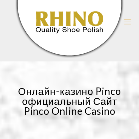
Онлайн-казино Pinco
официальный Сайт
Pinco Online Casino