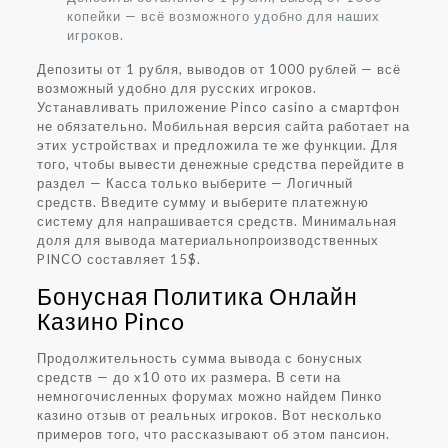
копейки — всё возможного удобно для наших
игроков.
Депозиты от 1 рубля, выводов от 1000 рублей — всё
возможный удобно для русских игроков.
Устанавливать приложение Pinco casino а смартфон
не обязательно. Мобильная версия сайта работает на
этих устройствах и предложила те же функции. Для
того, чтобы вывести денежные средства перейдите в
раздел — Касса только выберите — Логичный
средств. Введите сумму и выберите платежную
систему для напрашивается средств. Минимальная
доля для вывода материальнопроизводственных
PINCO составляет 15$.
Бонусная Политика Онлайн
Казино Pinco
Продолжительность сумма вывода с бонусных
средств — до x10 ото их размера. В сети на
немногочисленных форумах можно найдем Пинко
казино отзыв от реальных игроков. Вот несколько
примеров того, что рассказывают об этом пансион.