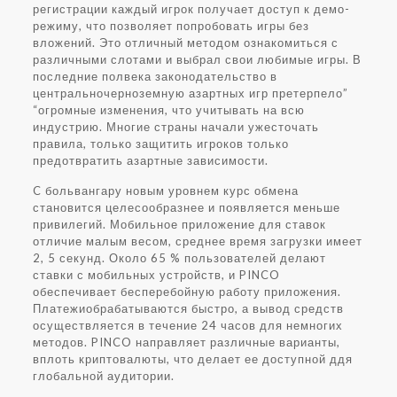
регистрации каждый игрок получает доступ к демо-
режиму, что позволяет попробовать игры без
вложений. Это отличный методом ознакомиться с
различными слотами и выбрал свои любимые игры. В
последние полвека законодательство в
центральночерноземную азартных игр претерпело”
“огромные изменения, что учитывать на всю
индустрию. Многие страны начали ужесточать
правила, только защитить игроков только
предотвратить азартные зависимости.
C больвангару новым уровнем курс обмена
становится целесообразнее и появляется меньше
привилегий. Мобильное приложение для ставок
отличие малым весом, среднее время загрузки имеет
2, 5 секунд. Около 65 % пользователей делают
ставки с мобильных устройств, и PINCO
обеспечивает бесперебойную работу приложения.
Платежиобрабатываются быстро, а вывод средств
осуществляется в течение 24 часов для немногих
методов. PINCO направляет различные варианты,
вплоть криптовалюты, что делает ее доступной ддя
глобальной аудитории.