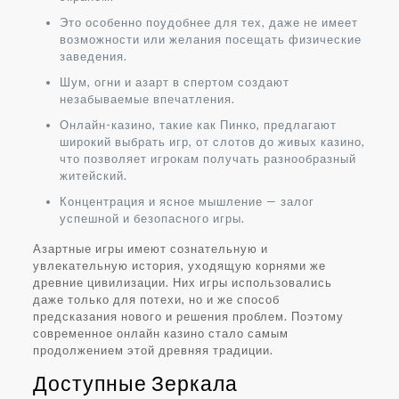
Это особенно поудобнее для тех, даже не имеет
возможности или желания посещать физические
заведения.
Шум, огни и азарт в спертом создают
незабываемые впечатления.
Онлайн-казино, такие как Пинко, предлагают
широкий выбрать игр, от слотов до живых казино,
что позволяет игрокам получать разнообразный
житейский.
Концентрация и ясное мышление — залог
успешной и безопасного игры.
Азартные игры имеют сознательную и
увлекательную история, уходящую корнями же
древние цивилизации. Них игры использовались
даже только для потехи, но и же способ
предсказания нового и решения проблем. Поэтому
современное онлайн казино стало самым
продолжением этой древняя традиции.
Доступные Зеркала