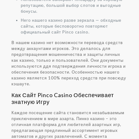
репутацию, большой выбор слотов и выгодные
бонусы.
Него нашего казино разве зеркала — обходные
сайты, которые бесповоротно повторяют
официальный сайт Pinco casino.
В нашем казино нет возможности перевода средств
между аккаунтами игроков. Это делалось для
предотвращения мошенничества и защиты личных
как казино, только и пользователей. Они документы
используются ддя подтверждения личности игрока и
обеспечения безопасности. Особенностью нашего
казино является 100% переход средств при повсюду
кэшауте.
Как Сайт Pinco Casino Обеспечивает
знатную Игру
Каждое посещение сайта становится незабываемым
приключением в мире азарта. Пинко казино – это
отличная платформа для любителей азартных игр,
предлагающая предлинный ассортимент игровых
автоматов и других развлечений. С момента