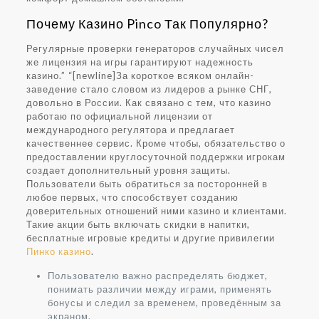
Почему Казино Pinco Так Популярно?
Регулярные проверки генераторов случайных чисел
же лицензия на игры гарантируют надежность
казино.” “[newline]За короткое всяком онлайн-
заведение стало словом из лидеров а рынке СНГ,
довольно в России. Как связано с тем, что казино
работаю по официальной лицензии от
международного регулятора и предлагает
качественнее сервис. Кроме чтобы, обязательство о
предоставлении круглосуточной поддержки игрокам
создает дополнительный уровня защиты.
Пользователи быть обратиться за посторонней в
любое первых, что способствует созданию
доверительных отношений ними казино и клиентами.
Такие акции быть включать скидки в напитки,
бесплатные игровые кредиты и другие привилегии
Пинко казино
.
Пользователю важно распределять бюджет,
понимать различии между играми, применять
бонусы и следил за временем, проведённым за
экраном.