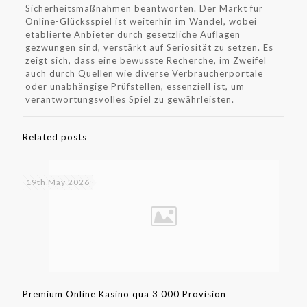
Sicherheitsmaßnahmen beantworten. Der Markt für
Online-Glücksspiel ist weiterhin im Wandel, wobei
etablierte Anbieter durch gesetzliche Auflagen
gezwungen sind, verstärkt auf Seriosität zu setzen. Es
zeigt sich, dass eine bewusste Recherche, im Zweifel
auch durch Quellen wie diverse Verbraucherportale
oder unabhängige Prüfstellen, essenziell ist, um
verantwortungsvolles Spiel zu gewährleisten.
Related posts
19th May 2026
Premium Online Kasino qua 3 000 Provision