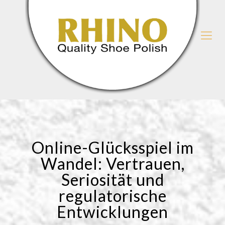
Online-Glücksspiel im
Wandel: Vertrauen,
Seriosität und
regulatorische
Entwicklungen