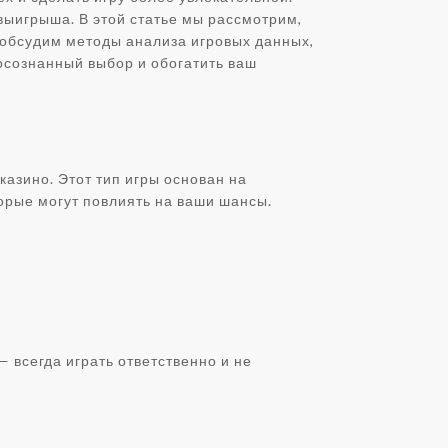
выигрыша. В этой статье мы рассмотрим,
ы обсудим методы анализа игровых данных,
 осознанный выбор и обогатить ваш
азино. Этот тип игры основан на
орые могут повлиять на ваши шансы.
 всегда играть ответственно и не