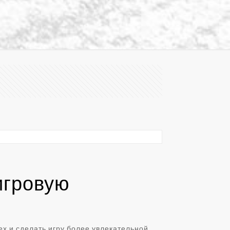
игровую
х и сделать игру более увлекательной.