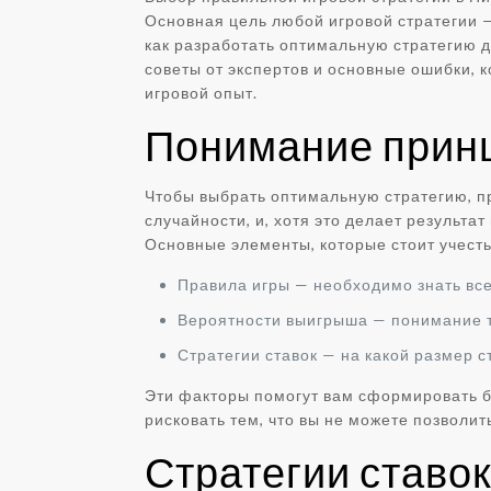
Основная цель любой игровой стратегии 
как разработать оптимальную стратегию д
советы от экспертов и основные ошибки, 
игровой опыт.
Понимание прин
Чтобы выбрать оптимальную стратегию, пр
случайности, и, хотя это делает результ
Основные элементы, которые стоит учесть
Правила игры — необходимо знать все
Вероятности выигрыша — понимание то
Стратегии ставок — на какой размер с
Эти факторы помогут вам сформировать ба
рисковать тем, что вы не можете позволит
Стратегии ставок