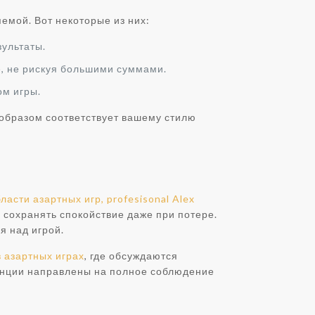
емой. Вот некоторые из них:
ультаты.
е, не рискуя большими суммами.
ом игры.
 образом соответствует вашему стилю
бласти азартных игр, profesisonal Alex
и сохранять спокойствие даже при потере.
я над игрой.
в азартных играх
, где обсуждаются
денции направлены на полное соблюдение