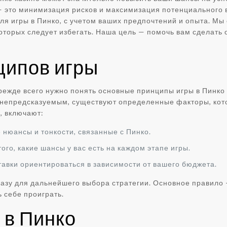
— это минимизация рисков и максимизация потенциального 
ля игры в Пинко, с учетом ваших предпочтений и опыта. М
которых следует избегать. Наша цель — помочь вам сделать
ципов игры
ежде всего нужно понять основные принципы игры в Пинко к
ат непредсказуемым, существуют определенные факторы, кот
, включают:
 нюансы и тонкости, связанные с Пинко.
го, какие шансы у вас есть на каждом этапе игры.
тавки ориентироваться в зависимости от вашего бюджета.
зу для дальнейшего выбора стратегии. Основное правило —
ь себе проиграть.
 в Пинко