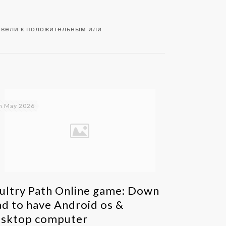
ривели к положительным или
h May 2026
ultry Path Online game: Down
ad to have Android os &
sktop computer