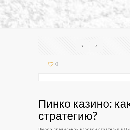
0
Пинко казино: к
стратегию?
Выбор правильной игровой стратегии в Пи