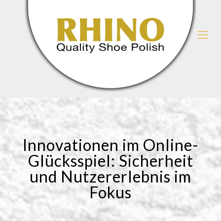
Innovationen im Online-
Glücksspiel: Sicherheit
und Nutzererlebnis im
Fokus