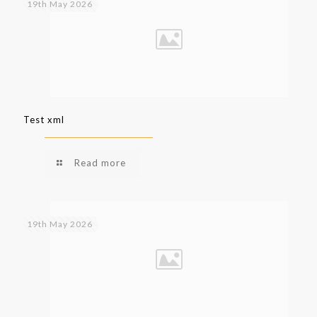
19th May 2026
Test xml
Read more
19th May 2026