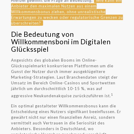
Hierbei gewinnt die Frage an Bedeutung:
Wie kann ein
Anbieter den maximalen Nutzen aus einem
Willkommensbonus ziehen, ohne unrealistische
Erwartungen zu wecken oder regulatorische Grenzen zu
überschreiten?
Die Bedeutung von
Willkommensboni im Digitalen
Glücksspiel
Angesichts des globalen Booms im Online-
Glücksspielmarkt konkurrieren Plattformen um die
Gunst der Nutzer durch immer ausgeklügeltere
Marketing-Strategien. Laut Branchendaten steigt der
Umsatz im Bereich Online-Casinos und Sportwetten
jährlich um durchschnittlich 10-15 %, was auf
1
aggressive Neukundenakquise zurückzuführen ist.
Ein optimal gestalteter Willkommensbonus kann die
Entscheidung eines Nutzers signifikant beeinflussen. Er
gewährt nicht nur einen finanziellen Anreiz, sondern
vermittelt auch Vertrauen in die Seriosität des
Anbieters. Besonders in Deutschland, wo