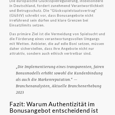
Die europäische Glücksspielregulierung, insbesondere
in Deutschland, fordert zunehmend Verantwortlichkeit
und Betrugsschutz. Die “Glücksspielstaatsvertrag”
(GlüStV) schreibt vor, dass Bonusangebote nicht
irreführend sein dürfen und klare Grenzen bei
Einsatzlimits setzen.
Das primäre Ziel ist die Vermeidung von Spielsucht und
die Förderung eines verantwortungsvollen Umgangs
mit Wetten. Anbieter, die auf edle Boni setzen, müssen
daher sicherstellen, dass ihre Angebote nicht nur
attraktiv, sondern auch ethisch vertretbar sind.
„Die Implementierung eines transparenten, fairen
Bonusmodells erhöht sowohl die Kundenbindung
als auch die Markenreputation.“ —
Branchenanalysten,
Aktuelle Branchenerhebung
2023
Fazit: Warum Authentizität im
Bonusangebot entscheidend ist