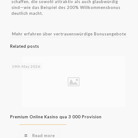
schaffen, die sowohl attraktiv als auch glaubwürdig
sind—wie das Beispiel des 200% Willkommensbonus
deutlich macht.
Mehr erfahren über vertrauenswürdige Bonusangebote
Related posts
19th May 2026
Premium Online Kasino qua 3 000 Provision
Read more