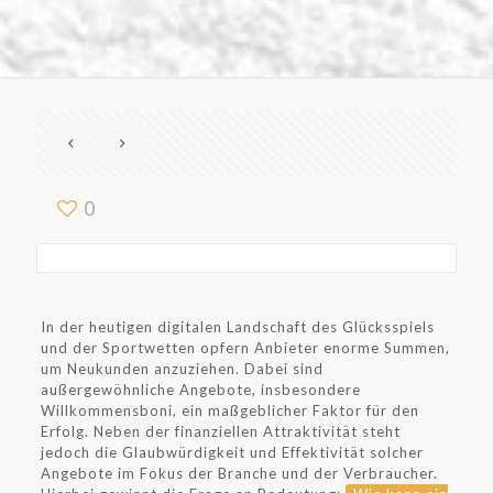
0
In der heutigen digitalen Landschaft des Glücksspiels
und der Sportwetten opfern Anbieter enorme Summen,
um Neukunden anzuziehen. Dabei sind
außergewöhnliche Angebote, insbesondere
Willkommensboni, ein maßgeblicher Faktor für den
Erfolg. Neben der finanziellen Attraktivität steht
jedoch die Glaubwürdigkeit und Effektivität solcher
Angebote im Fokus der Branche und der Verbraucher.