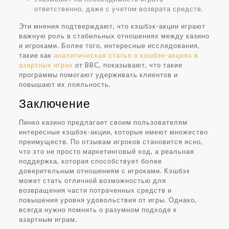
ответственно, даже с учетом возврата средств.
Эти мнения подтверждают, что кэшбэк-акции играют
важную роль в стабильных отношениях между казино
и игроками. Более того, интересные исследования,
такие как
аналитическая статья о кэшбэк-акциях в
азартных играх
от BBC, показывают, что такие
программы помогают удерживать клиентов и
повышают их лояльность.
Заключение
Пинко казино предлагает своим пользователям
интересные кэшбэк-акции, которые имеют множество
преимуществ. По отзывам игроков становится ясно,
что это не просто маркетинговый ход, а реальная
поддержка, которая способствует более
доверительным отношениям с игроками. Кэшбэк
может стать отличной возможностью для
возвращения части потраченных средств и
повышения уровня удовольствия от игры. Однако,
всегда нужно помнить о разумном подходе к
азартным играм.