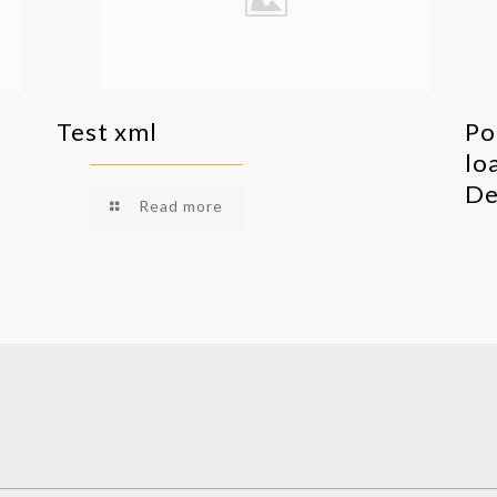
Test xml
Po
lo
De
Read more