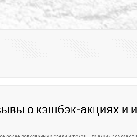
зывы о кэшбэк-акциях и 
все более популярными среди игроков. Эти акции помогают в