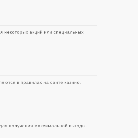
для некоторых акций или специальных
яются в правилах на сайте казино.
а для получения максимальной выгоды.