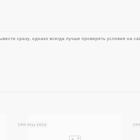
вести сразу, однако всегда лучше проверять условия на сай
19th May 2026
19t