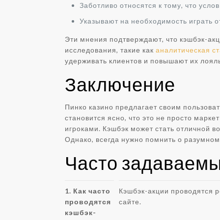
Заботливо относятся к тому, что усло
Указывают на необходимость играть от
Эти мнения подтверждают, что кэшбэк-акц
исследования, такие как
аналитическая ст
удерживать клиентов и повышают их лоял
Заключение
Пинко казино предлагает своим пользова
становится ясно, что это не просто марк
игроками. Кэшбэк может стать отличной в
Однако, всегда нужно помнить о разумном
Часто задаваем
1. Как часто
Кэшбэк-акции проводятся р
проводятся
сайте.
кэшбэк-