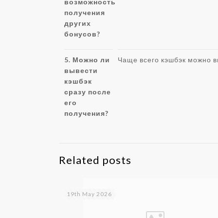
возможность
получения
других
бонусов?
5. Можно ли
Чаще всего кэшбэк можно вы
вывести
кэшбэк
сразу после
его
получения?
Related posts
19th May 2026