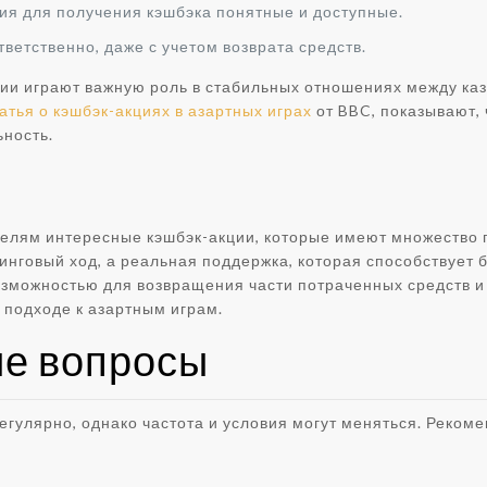
вия для получения кэшбэка понятные и доступные.
ветственно, даже с учетом возврата средств.
ии играют важную роль в стабильных отношениях между каз
атья о кэшбэк-акциях в азартных играх
от BBC, показывают,
ьность.
телям интересные кэшбэк-акции, которые имеют множество 
етинговый ход, а реальная поддержка, которая способствуе
озможностью для возвращения части потраченных средств и
 подходе к азартным играм.
ые вопросы
егулярно, однако частота и условия могут меняться. Реком