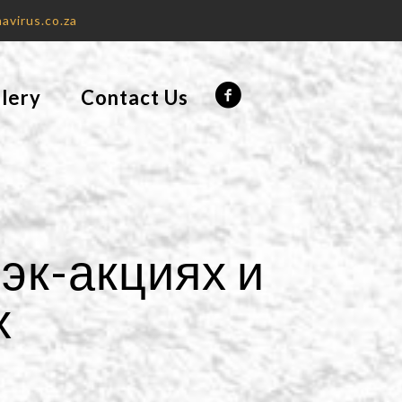
avirus.co.za
lery
Contact Us
эк-акциях и
х