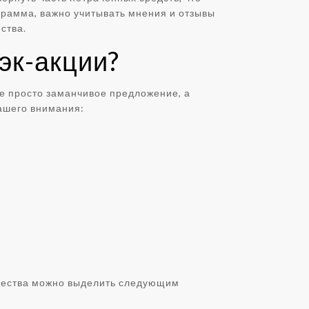
грамма, важно учитывать мнения и отзывы
ства.
эк-акции?
не просто заманчивое предложение, а
ашего внимания:
ущества можно выделить следующим